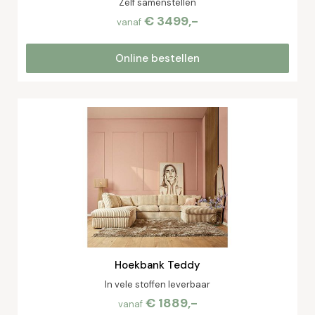
Zelf samenstellen
€ 3499,-
vanaf
Online bestellen
Hoekbank Teddy
In vele stoffen leverbaar
€ 1889,-
vanaf