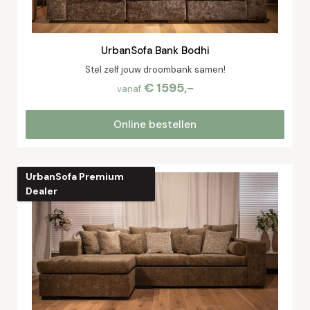
UrbanSofa Bank Bodhi
Stel zelf jouw droombank samen!
€ 1595,-
vanaf
Online bestellen
UrbanSofa Premium
Dealer