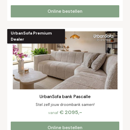
Online bestellen
UrbanSofa Premium
Dealer
UrbanSofa bank Pascalle
Stel zelf jouw droombank samen!
€ 2095,-
vanaf
Online bestellen