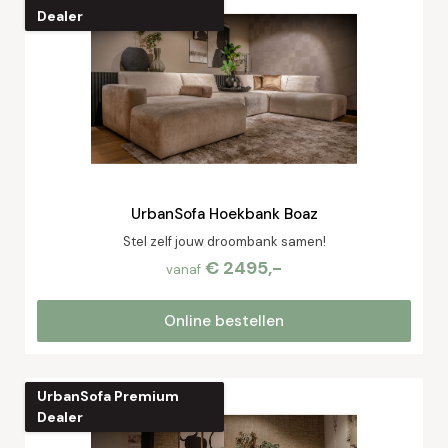
Dealer
UrbanSofa Hoekbank Boaz
Stel zelf jouw droombank samen!
€ 2495,-
vanaf
Online bestellen
UrbanSofa Premium
Dealer