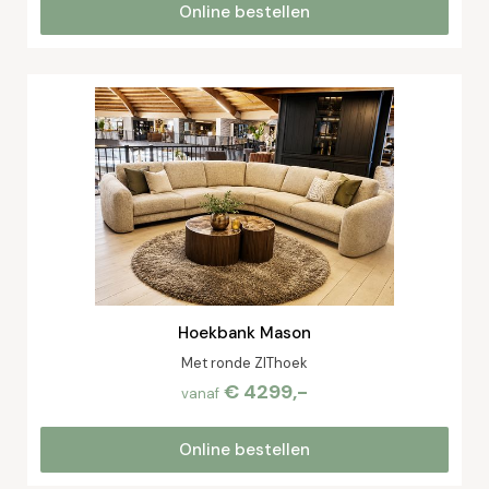
Online bestellen
Hoekbank Mason
Met ronde ZIThoek
€ 4299,-
vanaf
Online bestellen