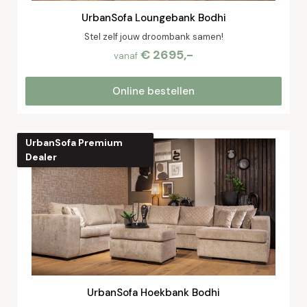
UrbanSofa Loungebank Bodhi
Stel zelf jouw droombank samen!
€ 2695,-
vanaf
Online bestellen
UrbanSofa Premium
Dealer
UrbanSofa Hoekbank Bodhi