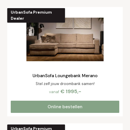
UrbanSofa Premium
Dealer
UrbanSofa Loungebank Merano
Stel zelf jouw droombank samen!
€ 1995,-
vanaf
Online bestellen
UrbanSofa Premium