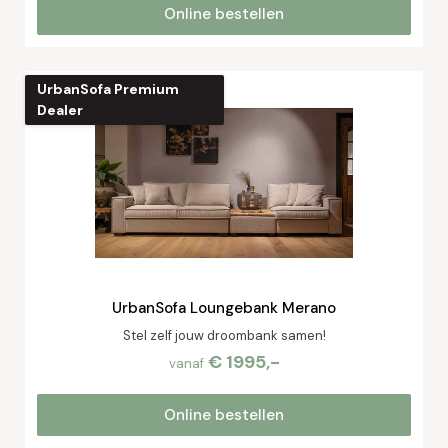
Online bestellen
UrbanSofa Premium
Dealer
UrbanSofa Loungebank Merano
Stel zelf jouw droombank samen!
€ 1995,-
vanaf
Online bestellen