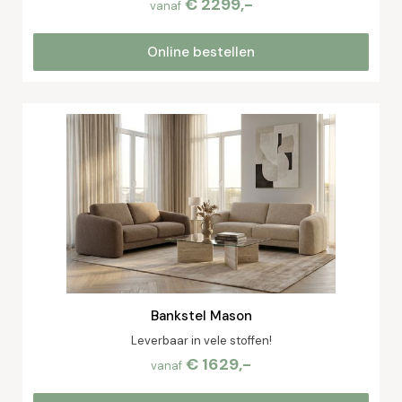
€ 2299,-
vanaf
Online bestellen
Bankstel Mason
Leverbaar in vele stoffen!
€ 1629,-
vanaf