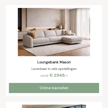
Loungebank Mason
Leverbaar in vele opstellingen
€ 2949,-
vanaf
Online bestellen