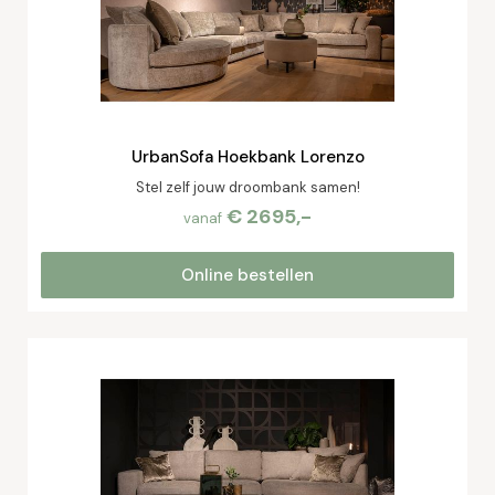
UrbanSofa Hoekbank Lorenzo
Stel zelf jouw droombank samen!
€ 2695,-
vanaf
Online bestellen