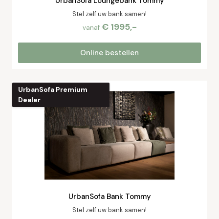
UrbanSofa Loungebank Tommy
Stel zelf uw bank samen!
€ 1995,-
vanaf
Online bestellen
UrbanSofa Premium
Dealer
UrbanSofa Bank Tommy
Stel zelf uw bank samen!