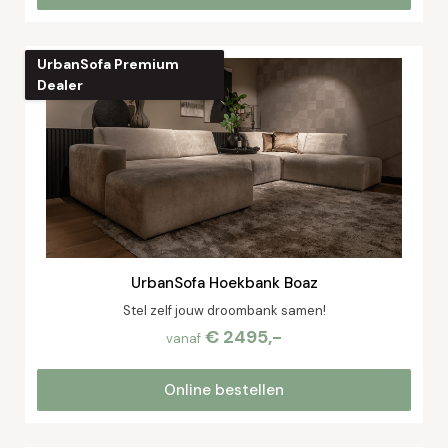
UrbanSofa Premium
Dealer
UrbanSofa Hoekbank Boaz
Stel zelf jouw droombank samen!
€ 2495,-
vanaf
Online bestellen