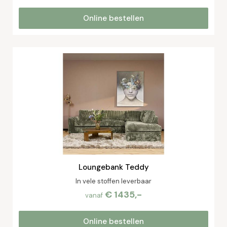
Online bestellen
Loungebank Teddy
In vele stoffen leverbaar
€ 1435,-
vanaf
Online bestellen