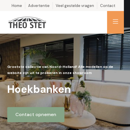
Home
Advertentie
Veel gestelde vragen
Contact
Grootste collectie van Noord-Holland! Alle modellen op de
website zijn uit te proberen in onze showroom
Hoekbanken
Contact opnemen