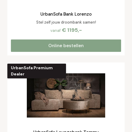
UrbanSofa Bank Lorenzo
Stel zelf jouw droombank samen!
€ 1195,-
vanaf
Online bestellen
UrbanSofa Premium
Dealer