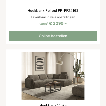
Hoekbank Polipol PP-PF24163
Leverbaar in vele opstellingen
€ 2299,-
vanaf
Online bestellen
Hoekbank Vicky