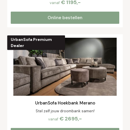
€ 1195,-
vanaf
Online bestellen
UrbanSofa Premium
Dealer
UrbanSofa Hoekbank Merano
Stel zelf jouw droombank samen!
€ 2695,-
vanaf