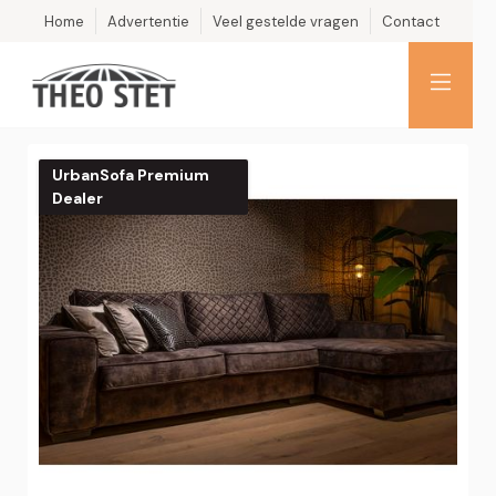
Home
Advertentie
Veel gestelde vragen
Contact
UrbanSofa Premium
Dealer