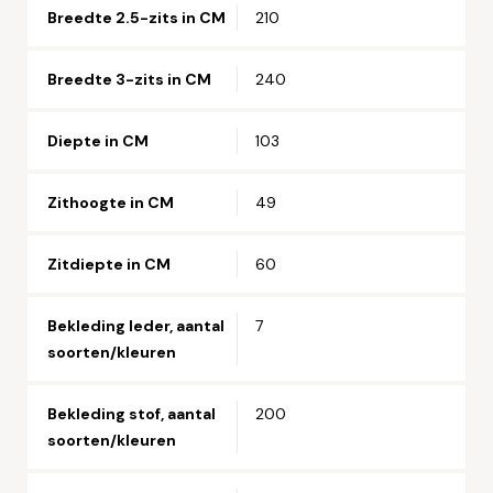
Breedte 2.5-zits in CM
210
Breedte 3-zits in CM
240
Diepte in CM
103
Zithoogte in CM
49
Zitdiepte in CM
60
Bekleding leder, aantal
7
soorten/kleuren
Bekleding stof, aantal
200
soorten/kleuren