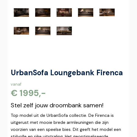
UrbanSofa Loungebank Firenca
vanaf
€ 1995,-
Stel zelf jouw droombank samen!
Top model uit de UrbanSofa collectie. De Firenca is
uitgerust met mooie brede armleuningen die zijn
voorzien van een speelse bies. Dit geeft het model een
stijlvolle en rijke uitstraling. Het geoptimaliseerde