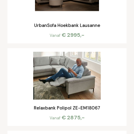
UrbanSofa Hoekbank Lausanne
€ 2995,-
Vanaf
Relaxbank Polipol ZE-EM18067
€ 2875,-
Vanaf