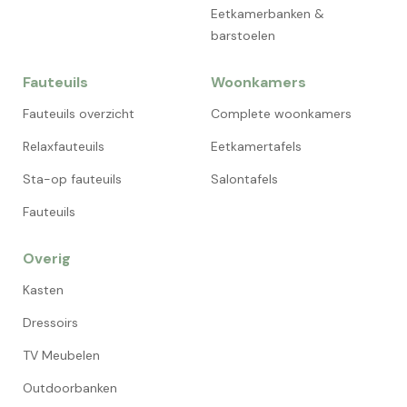
Eetkamerbanken &
barstoelen
Fauteuils
Woonkamers
Fauteuils overzicht
Complete woonkamers
Relaxfauteuils
Eetkamertafels
Sta-op fauteuils
Salontafels
Fauteuils
Overig
Kasten
Dressoirs
TV Meubelen
Outdoorbanken