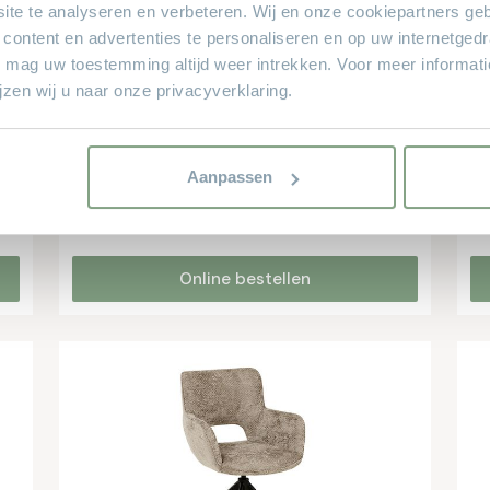
ite te analyseren en verbeteren. Wij en onze cookiepartners ge
 content en advertenties te personaliseren en op uw internetged
U mag uw toestemming altijd weer intrekken. Voor meer informat
zen wij u naar onze privacyverklaring.
Eetkamerstoel Alicia met arm
Aanpassen
Draaibaar!
€ 169.-
Online bestellen