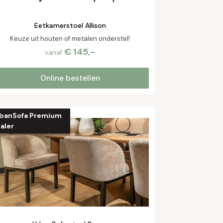
Eetkamerstoel Allison
Keuze uit houten of metalen onderstel!
€ 145,-
vanaf
Online bestellen
banSofa Premium
aler