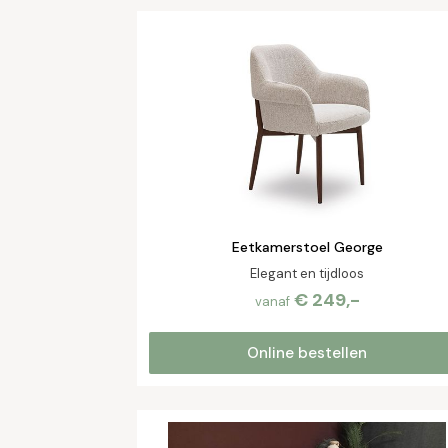
Eetkamerstoel George
Elegant en tijdloos
€ 249,-
vanaf
Online bestellen