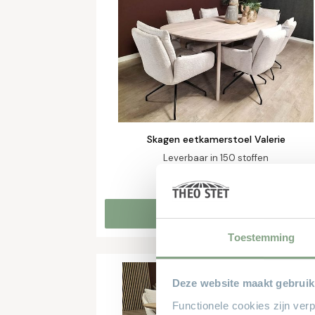
Skagen eetkamerstoel Valerie
Leverbaar in 150 stoffen
€ 385,-
vanaf
Online bestellen
Toestemming
Deze website maakt gebruik
Functionele cookies zijn ver