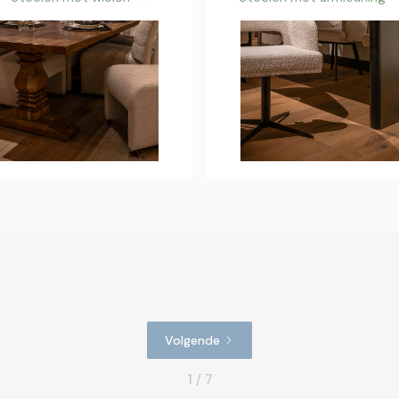
Volgende
1 / 7