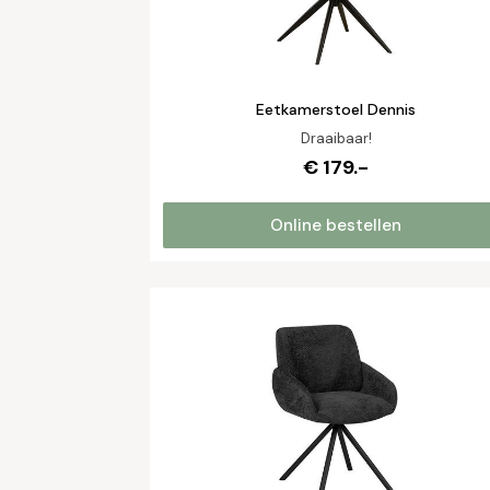
Eetkamerstoel Dennis
Draaibaar!
€ 179.-
Online bestellen