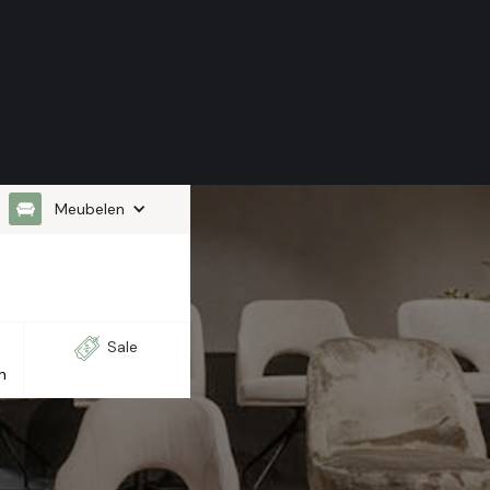
Meubelen
Sale
n