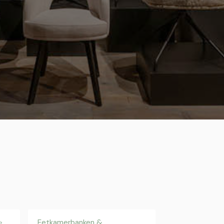
Eetkamerbanken &