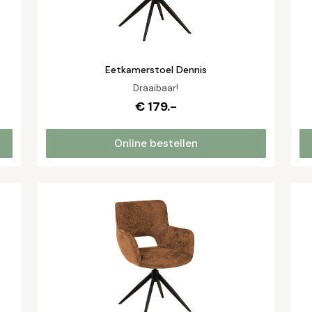
Eetkamerstoel Dennis
Draaibaar!
€ 179.-
Online bestellen