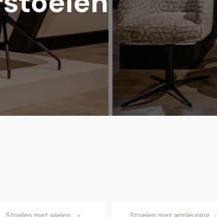
stoelen
Stoelen met wielen
Stoelen met armleuning