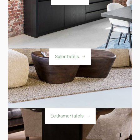
Salontafels
Eetkamertafels