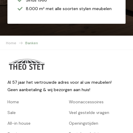
Sinds 1968
8.000 m² met alle soorten stylen meubelen
Home
Banken
Al 57 jaar het vertrouwde adres voor al uw meubelen!
Geen aanbetaling & wij bezorgen aan huis!
Home
Woonaccessoires
Sale
Veel gestelde vragen
All-in house
Openingstijden