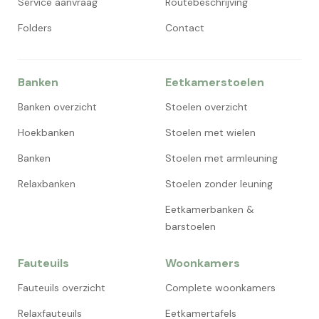
Service aanvraag
Routebeschrijving
Folders
Contact
Banken
Eetkamerstoelen
Banken overzicht
Stoelen overzicht
Hoekbanken
Stoelen met wielen
Banken
Stoelen met armleuning
Relaxbanken
Stoelen zonder leuning
Eetkamerbanken &
barstoelen
Fauteuils
Woonkamers
Fauteuils overzicht
Complete woonkamers
Relaxfauteuils
Eetkamertafels