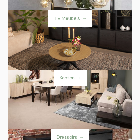
TV Meubels
Kasten
Dressoirs