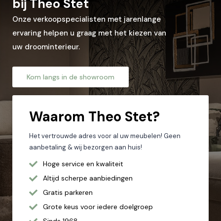
bij Theo Stet
Onze verkoopspecialisten met jarenlange
ervaring helpen u graag met het kiezen van
uw droominterieur.
Kom langs in de showroom
Waarom
Theo Stet?
Het vertrouwde adres voor al uw meubelen! Geen
aanbetaling & wij bezorgen aan huis!
Hoge service en kwaliteit
Altijd scherpe aanbiedingen
Gratis parkeren
Grote keus voor iedere doelgroep