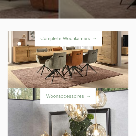
Complete Woonkamers
Woonaccessoires