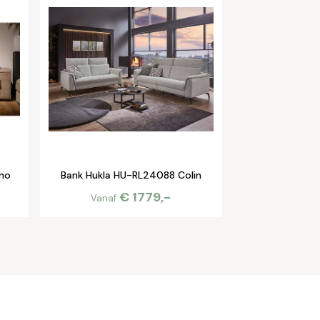
no
Bank Hukla HU-RL24088 Colin
€ 1779,-
Vanaf