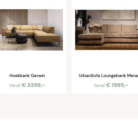
Hoekbank Gerwin
UrbanSofa Loungebank Mera
€ 3399,-
€ 1995,-
Vanaf
Vanaf