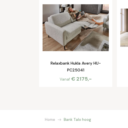
Relaxbank Hukla Avery HU-
PC25041
€ 2175,-
Vanaf
Home
Bank Talo hoog