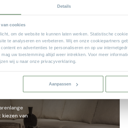
Small, Medium en Large
Details
 van cookies
plicht, om de website te kunnen laten werken. Statistische cooki
ite te analyseren en verbeteren. Wij en onze cookiepartners ge
 content en advertenties te personaliseren en op uw internetged
U mag uw toestemming altijd weer intrekken. Voor meer informat
zen wij u naar onze privacyverklaring.
sioneel
Aanpassen
Theo Stet
arenlange
 kiezen van