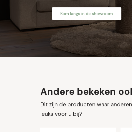
Kom langs in de showroom
Andere bekeken oo
Dit zijn de producten waar anderen 
leuks voor u bij?