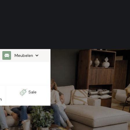
Meubelen
Sale
n