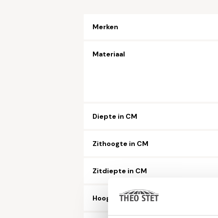
Merken
Materiaal
Diepte in CM
Zithoogte in CM
Zitdiepte in CM
Hoogte in CM