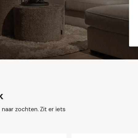
k
naar zochten. Zit er iets