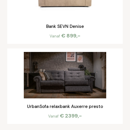
Bank SEVN Denise
€ 899,-
Vanaf
UrbanSofa relaxbank Auxerre presto
€ 2399,-
Vanaf