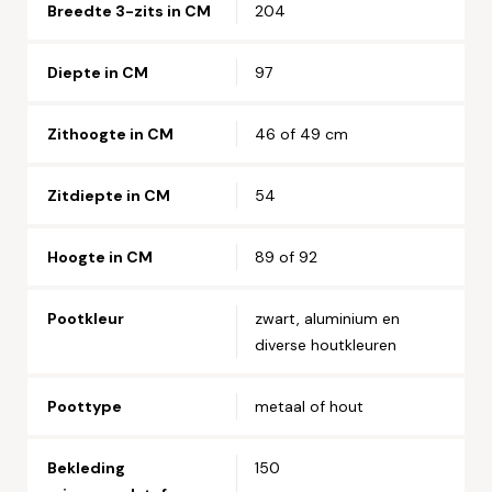
Breedte 3-zits in CM
204
Diepte in CM
97
Zithoogte in CM
46 of 49 cm
Zitdiepte in CM
54
Hoogte in CM
89 of 92
Pootkleur
zwart, aluminium en
diverse houtkleuren
Poottype
metaal of hout
Bekleding
150