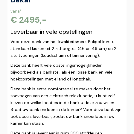
vanaf
€ 2495,-
Leverbaar in vele opstellingen
Voor deze bank van het kwaliteitsmerk Polipol kunt u
standaard kiezen uit 2 zithoogtes (46 en 49 cm) en 2
zituitvoeringen (koudschuim of binnenvering).
Deze bank heeft vele opstellingsmogelijkheden:
bijvoorbeeld als bankstel, als één losse bank en vele
hoekopstellingen met eiland of longchair.
Deze bank is extra comfortabel te maken door het
toevoegen van een elektrisch relaxfunctie, u kunt zelf
kiezen op welke locaties in de bank u deze zou willen.
Staat uw bank midden in de kamer? Voor deze bank zijn
ook accu's leverbaar, zodat uw bank snoerloos in uw
kamer kan staan.
Deze bank is leverbaar in ruim 300 stofkleuren