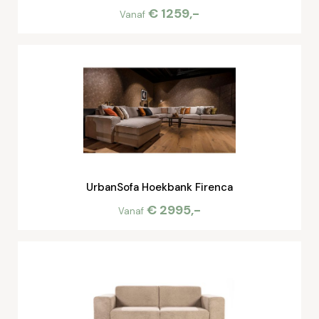
€ 1259,-
Vanaf
UrbanSofa Hoekbank Firenca
€ 2995,-
Vanaf