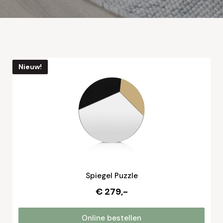
Nieuw!
Spiegel Puzzle
€ 279,-
Online bestellen