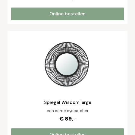
Online bestellen
Spiegel Wisdom large
een echte eyecatcher
€ 89,-
Online bestellen