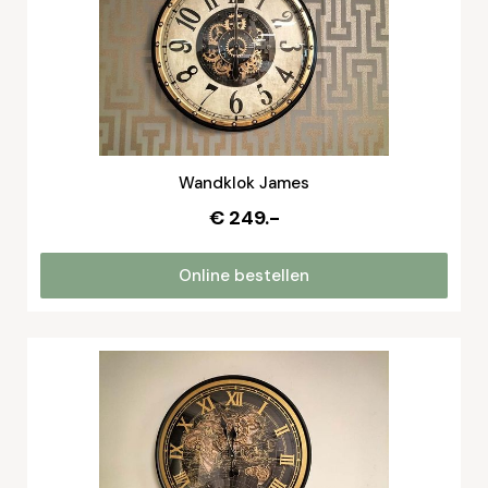
Wandklok James
€ 249.-
Online bestellen