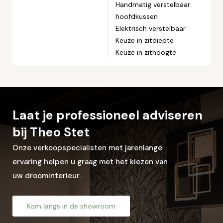
Handmatig verstelbaar
hoofdkussen
Let op: zorg dat alle velden met een * zijn ingevuld.
Elektrisch verstelbaar
Keuze in zitdiepte
Keuze in zithoogte
Laat je professioneel adviseren
bij Theo Stet
Onze verkoopspecialisten met jarenlange
ervaring helpen u graag met het kiezen van
uw droominterieur.
Kom langs in de showroom