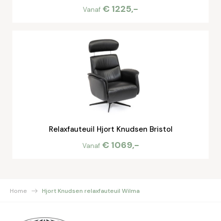
€ 1225,-
Vanaf
Relaxfauteuil Hjort Knudsen Bristol
€ 1069,-
Vanaf
Home
Hjort Knudsen relaxfauteuil Wilma