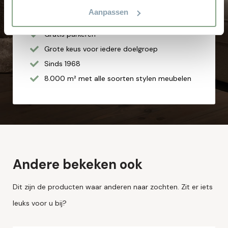
Hoge service en kwaliteit
Aanpassen
Altijd scherpe aanbiedingen
Gratis parkeren
Grote keus voor iedere doelgroep
Sinds 1968
8.000 m² met alle soorten stylen meubelen
Andere bekeken ook
Dit zijn de producten waar anderen naar zochten. Zit er iets
leuks voor u bij?