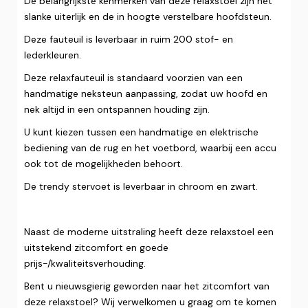
De belangrijkste kenmerken van deze relaxstoel zijn het
slanke uiterlijk en de in hoogte verstelbare hoofdsteun.
Deze fauteuil is leverbaar in ruim 200 stof- en
lederkleuren.
Deze relaxfauteuil is standaard voorzien van een
handmatige neksteun aanpassing, zodat uw hoofd en
nek altijd in een ontspannen houding zijn.
U kunt kiezen tussen een handmatige en elektrische
bediening van de rug en het voetbord, waarbij een accu
ook tot de mogelijkheden behoort.
De trendy stervoet is leverbaar in chroom en zwart.
Naast de moderne uitstraling heeft deze relaxstoel een
uitstekend zitcomfort en goede
prijs-/kwaliteitsverhouding.
Bent u nieuwsgierig geworden naar het zitcomfort van
deze relaxstoel? Wij verwelkomen u graag om te komen