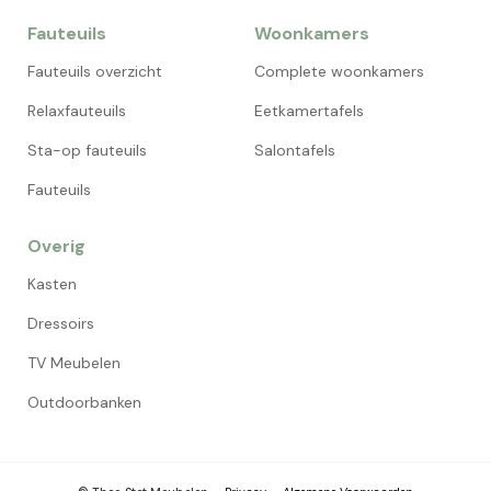
Fauteuils
Woonkamers
Fauteuils overzicht
Complete woonkamers
Relaxfauteuils
Eetkamertafels
Sta-op fauteuils
Salontafels
Fauteuils
Overig
Kasten
Dressoirs
TV Meubelen
Outdoorbanken