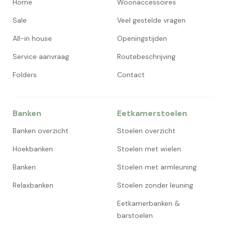
Home
Woonaccessoires
Sale
Veel gestelde vragen
All-in house
Openingstijden
Service aanvraag
Routebeschrijving
Folders
Contact
Banken
Eetkamerstoelen
Banken overzicht
Stoelen overzicht
Hoekbanken
Stoelen met wielen
Banken
Stoelen met armleuning
Relaxbanken
Stoelen zonder leuning
Eetkamerbanken &
barstoelen