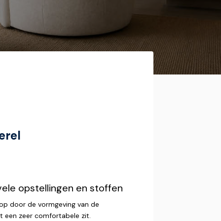
erel
vele opstellingen en stoffen
t op door de vormgeving van de
t een zeer comfortabele zit.