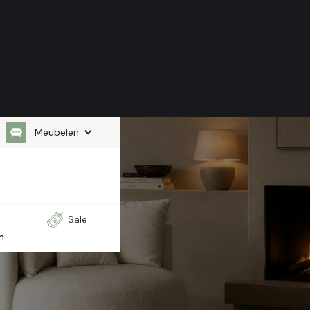
Meubelen
Sale
n