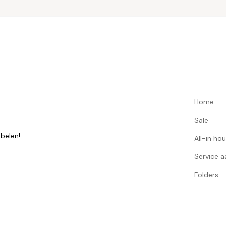
Home
Sale
belen!
All-in ho
Service 
Folders