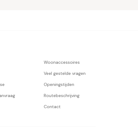
Woonaccessoires
Veel gestelde vragen
use
Openingstijden
aanvraag
Routebeschrijving
Contact