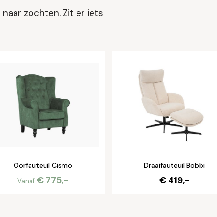
naar zochten. Zit er iets
Oorfauteuil Cismo
Draaifauteuil Bobbi
€ 775,-
€ 419,-
Vanaf