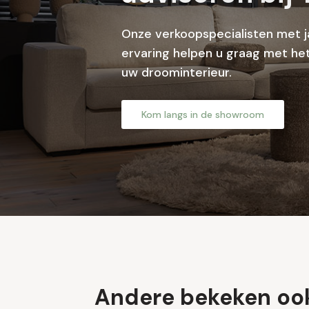
Onze verkoopspecialisten met j
ervaring helpen u graag met het
uw droominterieur.
Kom langs in de showroom
Andere bekeken oo