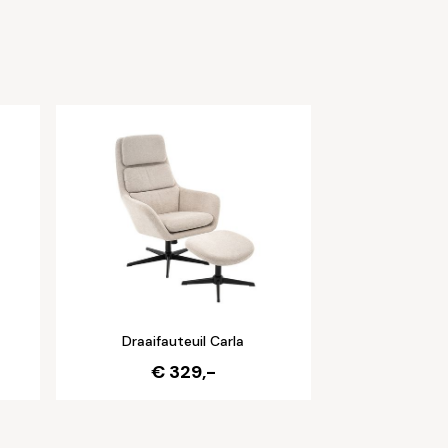
Draaifauteuil Carla
€ 329,-