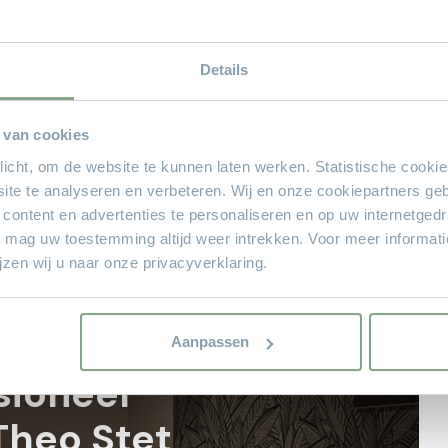
zwart
Details
50
ren
120
 van cookies
plicht, om de website te kunnen laten werken. Statistische cooki
ite te analyseren en verbeteren. Wij en onze cookiepartners ge
 content en advertenties te personaliseren en op uw internetged
U mag uw toestemming altijd weer intrekken. Voor meer informat
zen wij u naar onze privacyverklaring.
Aanpassen
sioneel
Theo Stet