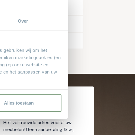
Over
es gebruiken wij om het
bruiken marketingcookies (en
rag (op onze website en
ie en het aanpassen van uw
Waarom
Alles toestaan
Theo Stet?
Het vertrouwde adres voor al uw
meubelen! Geen aanbetaling & wij