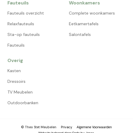
Fauteuils
Woonkamers
Fauteuils overzicht
Complete woonkamers
Relaxfauteuils
Eetkamertafels
Sta-op fauteuils
Salontafels
Fauteuils
Overig
Kasten
Dressoirs
TV Meubelen
Outdoorbanken
© Theo Stet Meubelen
Privacy
Algemene Voorwaarden