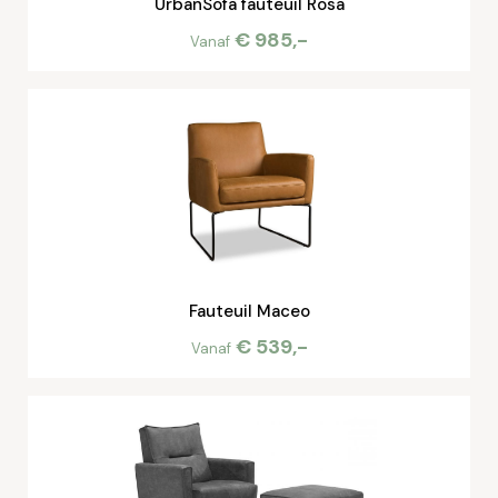
UrbanSofa fauteuil Rosa
€ 985,-
Vanaf
Fauteuil Maceo
€ 539,-
Vanaf