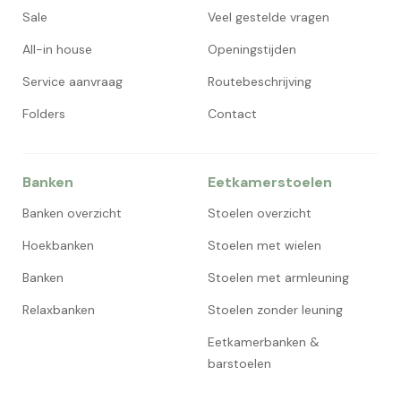
Sale
Veel gestelde vragen
All-in house
Openingstijden
Service aanvraag
Routebeschrijving
Folders
Contact
Banken
Eetkamerstoelen
Banken overzicht
Stoelen overzicht
Hoekbanken
Stoelen met wielen
Banken
Stoelen met armleuning
Relaxbanken
Stoelen zonder leuning
Eetkamerbanken &
barstoelen