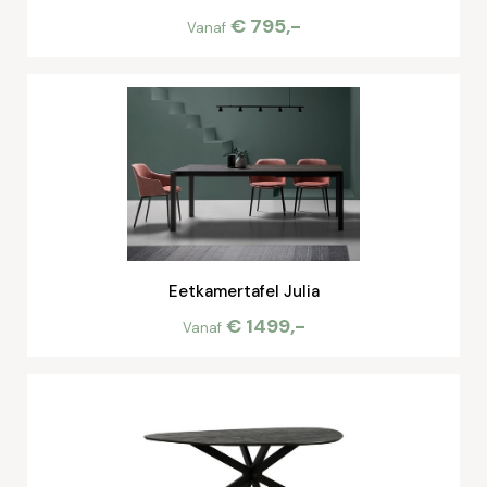
€ 795,-
Vanaf
Eetkamertafel Julia
€ 1499,-
Vanaf