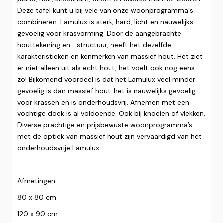
Deze tafel kunt u bij vele van onze woonprogramma's
combineren. Lamulux is sterk, hard, licht en nauwelijks
gevoelig voor krasvorming. Door de aangebrachte
houttekening en –structuur, heeft het dezelfde
karakteristieken en kenmerken van massief hout. Het ziet
er niet alleen uit als echt hout, het voelt ook nog eens
zo! Bijkomend voordeel is dat het Lamulux veel minder
gevoelig is dan massief hout; het is nauwelijks gevoelig
voor krassen en is onderhoudsvrij. Afnemen met een
vochtige doek is al voldoende. Ook bij knoeien of vlekken.
Diverse prachtige en prijsbewuste woonprogramma’s
met de optiek van massief hout zijn vervaardigd van het
onderhoudsvrije Lamulux.
Afmetingen:
80 x 80 cm
120 x 90 cm