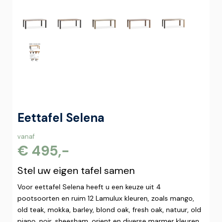
Eettafel Selena
vanaf
€ 495,-
Stel uw eigen tafel samen
Voor eettafel Selena heeft u een keuze uit 4
pootsoorten en ruim 12 Lamulux kleuren, zoals mango,
old teak, mokka, barley, blond oak, fresh oak, natuur, old
piano, noir, sheesham, orient en diverse marmer kleuren.