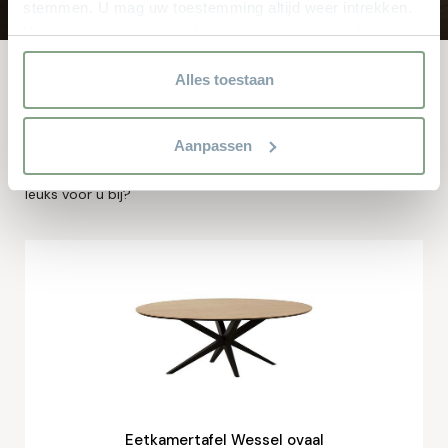
stemmen. U mag uw toestemming altijd weer intrekken.
Voor meer informatie en het aanpassen van uw keuze op
onze website verwijzen wij u naar onze
privacyverklaring.
Alles toestaan
Andere bekeken ook
Aanpassen
Dit zijn de producten waar anderen naar zochten. Zit er iets
leuks voor u bij?
Eetkamertafel Wessel ovaal