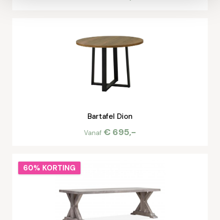
Bartafel Dion
€ 695,-
Vanaf
60% KORTING