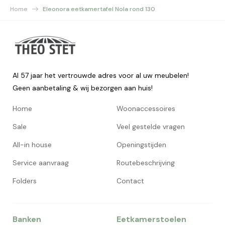
Home
Eleonora eetkamertafel Nola rond 130
Al 57 jaar het vertrouwde adres voor al uw meubelen!
Geen aanbetaling & wij bezorgen aan huis!
Home
Woonaccessoires
Sale
Veel gestelde vragen
All-in house
Openingstijden
Service aanvraag
Routebeschrijving
Folders
Contact
Banken
Eetkamerstoelen