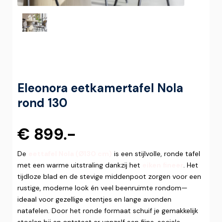
Eleonora eetkamertafel Nola
rond 130
€ 899.-
De
eettafel Nola (Ø130 cm)
is een stijlvolle, ronde tafel
met een warme uitstraling dankzij het
eiken fineer
. Het
tijdloze blad en de stevige middenpoot zorgen voor een
rustige, moderne look én veel beenruimte rondom—
ideaal voor gezellige etentjes en lange avonden
natafelen. Door het ronde formaat schuif je gemakkelijk