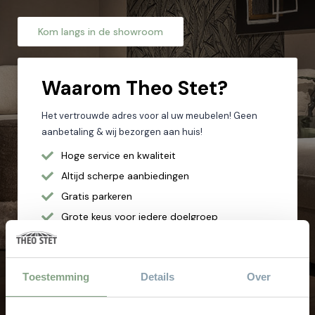
Kom langs in de showroom
Waarom
Theo Stet?
Het vertrouwde adres voor al uw meubelen! Geen
aanbetaling & wij bezorgen aan huis!
Hoge service en kwaliteit
Altijd scherpe aanbiedingen
Gratis parkeren
Grote keus voor iedere doelgroep
Sinds 1968
8.000 m² met alle soorten stylen meubelen
Toestemming
Details
Over