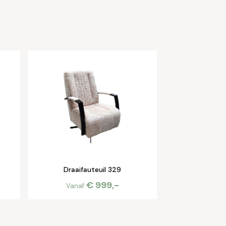
Draaifauteuil 329
€ 999,-
Vanaf