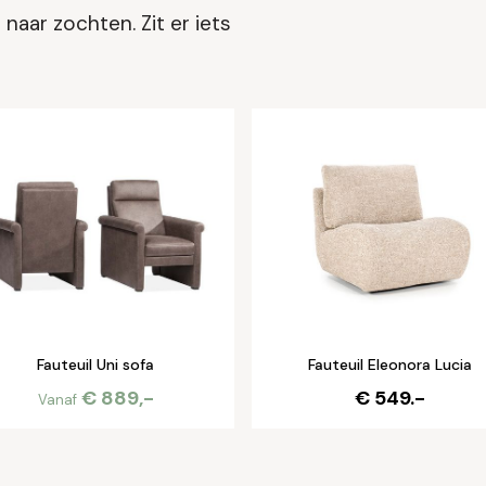
naar zochten. Zit er iets
Fauteuil Uni sofa
Fauteuil Eleonora Lucia
€ 889,-
€ 549.-
Vanaf