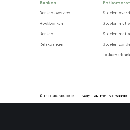
Banken
Eetkamerst
Banken overzicht
Stoelen overz
Hoekbanken
Stoelen met w
Banken
Stoelen met a
Relaxbanken
Stoelen zonde
Eetkamerbank
© Theo Stet Meubelen
Privacy
Algemene Voorwaarden