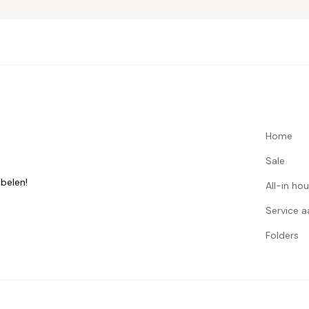
Home
Sale
belen!
All-in ho
Service 
Folders