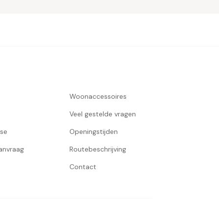
Woonaccessoires
Veel gestelde vragen
use
Openingstijden
aanvraag
Routebeschrijving
Contact