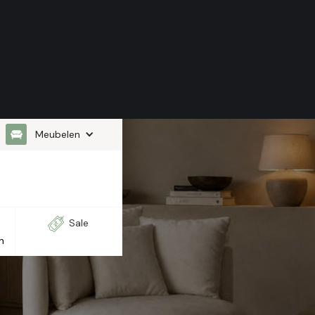
Meubelen
Sale
n