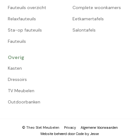
Fauteuils overzicht
Complete woonkamers
Relaxfauteuils
Eetkamertafels
Sta-op fauteuils
Salontafels
Fauteuils
Overig
Kasten
Dressoirs
TV Meubelen
Outdoorbanken
© Theo Stet Meubelen
Privacy
Algemene Voorwaarden
Website beheerd door Code by Jesse