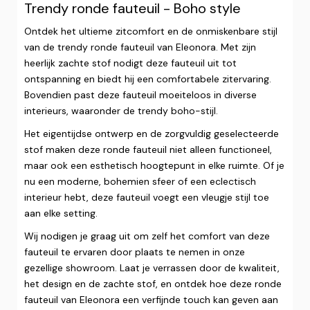
Trendy ronde fauteuil - Boho style
Ontdek het ultieme zitcomfort en de onmiskenbare stijl
van de trendy ronde fauteuil van Eleonora. Met zijn
heerlijk zachte stof nodigt deze fauteuil uit tot
ontspanning en biedt hij een comfortabele zitervaring.
Bovendien past deze fauteuil moeiteloos in diverse
interieurs, waaronder de trendy boho-stijl.
Het eigentijdse ontwerp en de zorgvuldig geselecteerde
stof maken deze ronde fauteuil niet alleen functioneel,
maar ook een esthetisch hoogtepunt in elke ruimte. Of je
nu een moderne, bohemien sfeer of een eclectisch
interieur hebt, deze fauteuil voegt een vleugje stijl toe
aan elke setting.
Wij nodigen je graag uit om zelf het comfort van deze
fauteuil te ervaren door plaats te nemen in onze
gezellige showroom. Laat je verrassen door de kwaliteit,
het design en de zachte stof, en ontdek hoe deze ronde
fauteuil van Eleonora een verfijnde touch kan geven aan