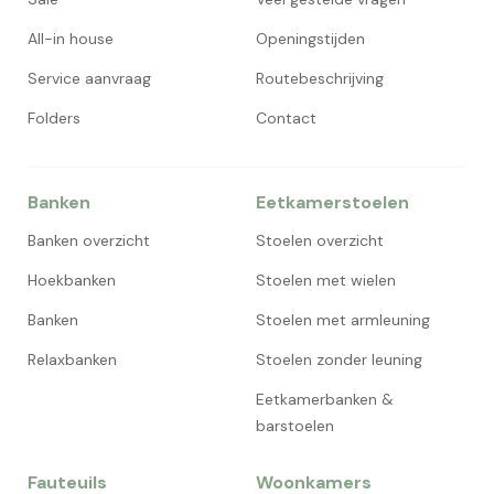
All-in house
Openingstijden
Service aanvraag
Routebeschrijving
Folders
Contact
Banken
Eetkamerstoelen
Banken overzicht
Stoelen overzicht
Hoekbanken
Stoelen met wielen
Banken
Stoelen met armleuning
Relaxbanken
Stoelen zonder leuning
Eetkamerbanken &
barstoelen
Fauteuils
Woonkamers