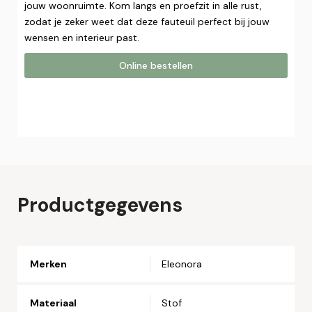
jouw woonruimte. Kom langs en proefzit in alle rust,
zodat je zeker weet dat deze fauteuil perfect bij jouw
wensen en interieur past.
Online bestellen
Online bestellen
Plaats hier uw online bestelling. Wij nemen contact met u
op om uw bestelling af te ronden.
Naam*
Productgegevens
Email*
Merken
Eleonora
Telefoonnummer*
Materiaal
Stof