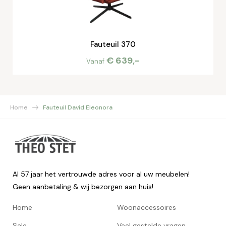
Fauteuil 370
€ 639,-
Vanaf
Home
Fauteuil David Eleonora
Al 57 jaar het vertrouwde adres voor al uw meubelen!
Geen aanbetaling & wij bezorgen aan huis!
Home
Woonaccessoires
Sale
Veel gestelde vragen