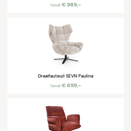
€ 989,-
Vanaf
Draaifauteuil SEVN Paulina
€ 699,-
Vanaf