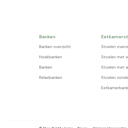
Banken
Eetkamerst
Banken overzicht
Stoelen overz
Hoekbanken
Stoelen met w
Banken
Stoelen met a
Relaxbanken
Stoelen zonde
Eetkamerbank