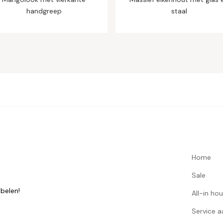
handgreep
staal
Home
Sale
belen!
All-in ho
Service 