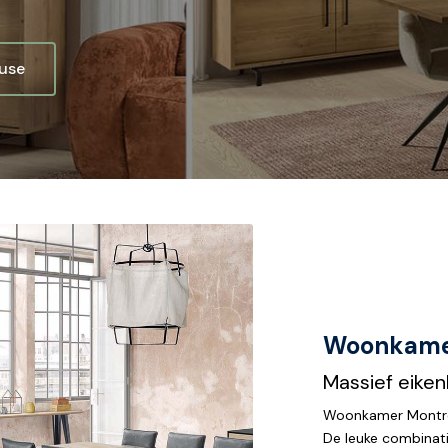
ouse
Woonkame
Massief eiken
Woonkamer Montrea
De leuke combinati