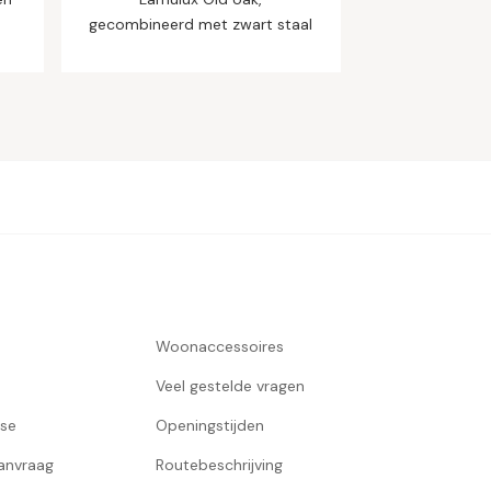
gecombineerd met zwart staal
Woonaccessoires
Veel gestelde vragen
use
Openingstijden
aanvraag
Routebeschrijving