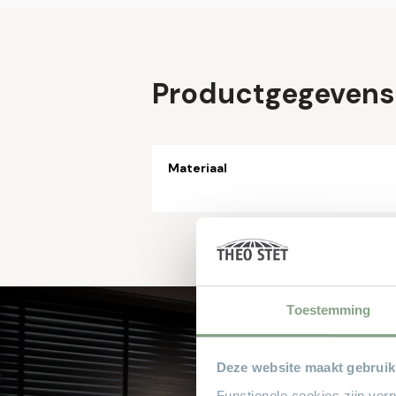
Productgegevens
Materiaal
Toestemming
Deze website maakt gebruik
Functionele cookies zijn ver