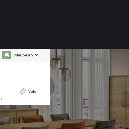
Meubelen
Sale
n