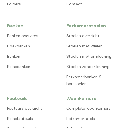
Folders
Contact
Banken
Eetkamerstoelen
Banken overzicht
Stoelen overzicht
Hoekbanken
Stoelen met wielen
Banken
Stoelen met armleuning
Relaxbanken
Stoelen zonder leuning
Eetkamerbanken &
barstoelen
Fauteuils
Woonkamers
Fauteuils overzicht
Complete woonkamers
Relaxfauteuils
Eetkamertafels