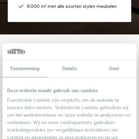
8.000 m² met alle soorten stylen meubelen
Andere bekeken ook
Toestemming
Details
Over
Dit zijn de producten waar anderen naar zochten. Zit er iets
leuks voor u bij?
Deze website maakt gebruik van cookies
Functionele cookies zijn verplicht, om de website te
kunnen laten werken. Statistische cookies gebruiken wij
om het websiteverkeer en onze website te analyseren en
verbeteren. Wij en onze cookiepartners gebruiken
marketingcookies (en vergelijkbare technieken) om
content en advertenties te personaliseren en op uw