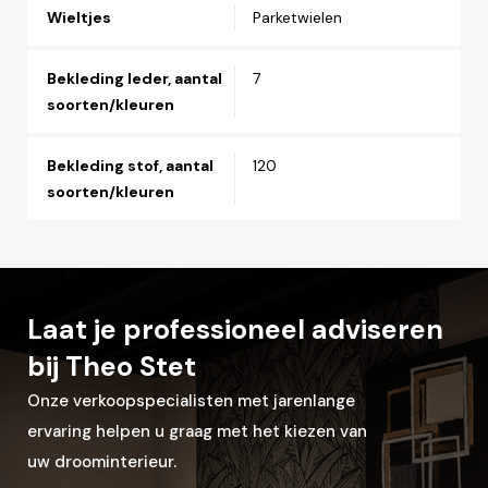
Wieltjes
Parketwielen
Bekleding leder, aantal
7
Let op: zorg dat alle velden met een * zijn ingevuld.
soorten/kleuren
Bekleding stof, aantal
120
soorten/kleuren
Laat je professioneel adviseren
bij Theo Stet
Onze verkoopspecialisten met jarenlange
ervaring helpen u graag met het kiezen van
uw droominterieur.