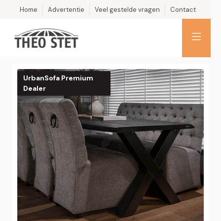
Home
Advertentie
Veel gestelde vragen
Contact
UrbanSofa Premium
Dealer