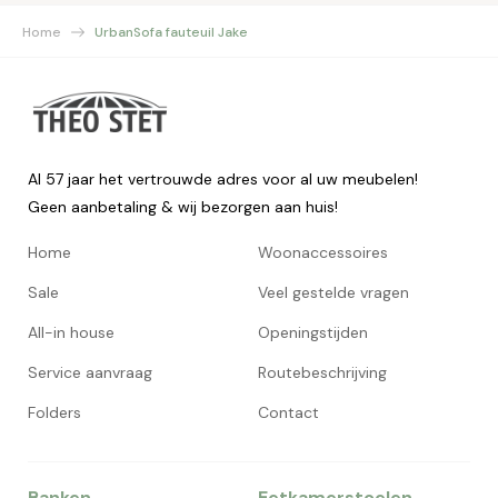
Home
UrbanSofa fauteuil Jake
Al 57 jaar het vertrouwde adres voor al uw meubelen!
Geen aanbetaling & wij bezorgen aan huis!
Home
Woonaccessoires
Sale
Veel gestelde vragen
All-in house
Openingstijden
Service aanvraag
Routebeschrijving
Folders
Contact
Banken
Eetkamerstoelen