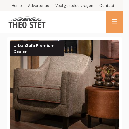
Home
Advertentie
Veel gestelde vragen
Contact
UrbanSofa Premium
Dealer