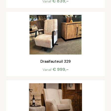
€ 839,-
Vanaf
Draaifauteuil 329
€ 999,-
Vanaf