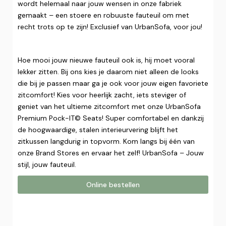
wordt helemaal naar jouw wensen in onze fabriek
gemaakt – een stoere en robuuste fauteuil om met
recht trots op te zijn! Exclusief van UrbanSofa, voor jou!
Hoe mooi jouw nieuwe fauteuil ook is, hij moet vooral
lekker zitten. Bij ons kies je daarom niet alleen de looks
die bij je passen maar ga je ook voor jouw eigen favoriete
zitcomfort! Kies voor heerlijk zacht, iets steviger of
geniet van het ultieme zitcomfort met onze UrbanSofa
Premium Pock-IT© Seats! Super comfortabel en dankzij
de hoogwaardige, stalen interieurvering blijft het
zitkussen langdurig in topvorm. Kom langs bij één van
onze Brand Stores en ervaar het zelf! UrbanSofa – Jouw
stijl, jouw fauteuil.
Online bestellen