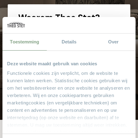
Waarom
Theo Stet?
Het vertrouwde adres voor al uw meubelen! Geen
aanbetaling & wij bezorgen aan huis!
Toestemming
Details
Over
Hoge service en kwaliteit
Altijd scherpe aanbiedingen
Deze website maakt gebruik van cookies
Gratis parkeren
Functionele cookies zijn verplicht, om de website te
Grote keus voor iedere doelgroep
kunnen laten werken. Statistische cookies gebruiken wij
Sinds 1968
om het websiteverkeer en onze website te analyseren en
8.000 m² met alle soorten stylen meubelen
verbeteren. Wij en onze cookiepartners gebruiken
marketingcookies (en vergelijkbare technieken) om
content en advertenties te personaliseren en op uw
internetgedrag (op onze website en daarbuiten) af te
stemmen. U mag uw toestemming altijd weer intrekken.
Voor meer informatie en het aanpassen van uw keuze op