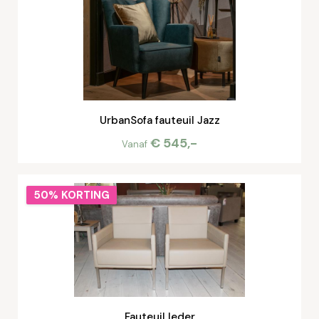
UrbanSofa fauteuil Jazz
€ 545,-
Vanaf
50% KORTING
Fauteuil leder