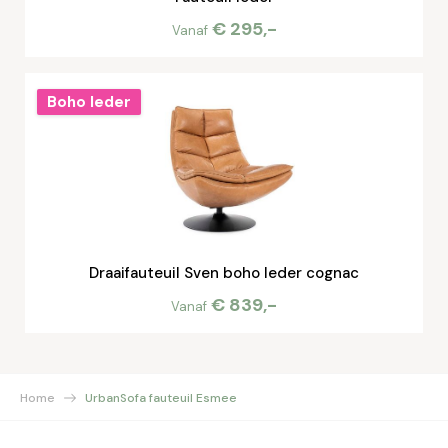
€ 295,-
Vanaf
Boho leder
Draaifauteuil Sven boho leder cognac
€ 839,-
Vanaf
Home
UrbanSofa fauteuil Esmee