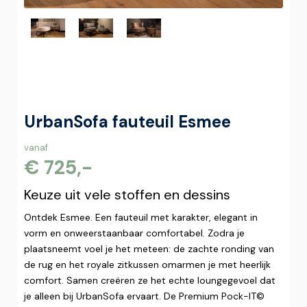
UrbanSofa fauteuil Esmee
vanaf
€ 725,-
Keuze uit vele stoffen en dessins
Ontdek Esmee. Een fauteuil met karakter, elegant in
vorm en onweerstaanbaar comfortabel. Zodra je
plaatsneemt voel je het meteen: de zachte ronding van
de rug en het royale zitkussen omarmen je met heerlijk
comfort. Samen creëren ze het echte loungegevoel dat
je alleen bij UrbanSofa ervaart. De Premium Pock-IT©