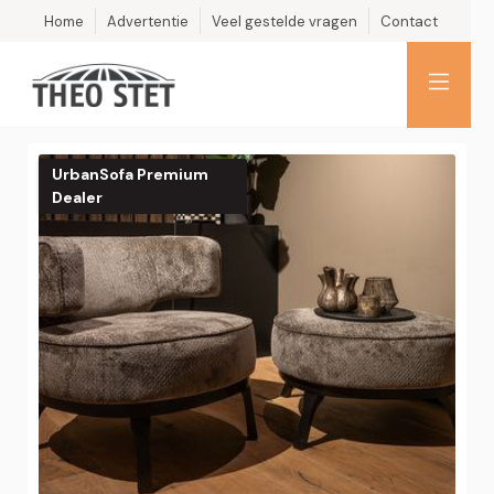
Home
Advertentie
Veel gestelde vragen
Contact
UrbanSofa Premium
Dealer