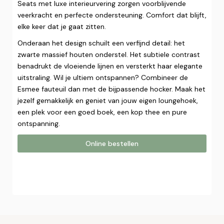
Seats met luxe interieurvering zorgen voorblijvende
veerkracht en perfecte ondersteuning. Comfort dat blijft,
elke keer dat je gaat zitten.
Onderaan het design schuilt een verfijnd detail: het
zwarte massief houten onderstel. Het subtiele contrast
benadrukt de vloeiende lijnen en versterkt haar elegante
uitstraling. Wil je ultiem ontspannen? Combineer de
Esmee fauteuil dan met de bijpassende hocker. Maak het
jezelf gemakkelijk en geniet van jouw eigen loungehoek,
een plek voor een goed boek, een kop thee en pure
ontspanning.
Online bestellen
Online bestellen
Plaats hier uw online bestelling. Wij nemen contact met u
op om uw bestelling af te ronden.