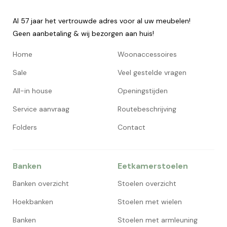
Al 57 jaar het vertrouwde adres voor al uw meubelen!
Geen aanbetaling & wij bezorgen aan huis!
Home
Woonaccessoires
Sale
Veel gestelde vragen
All-in house
Openingstijden
Service aanvraag
Routebeschrijving
Folders
Contact
Banken
Eetkamerstoelen
Banken overzicht
Stoelen overzicht
Hoekbanken
Stoelen met wielen
Banken
Stoelen met armleuning