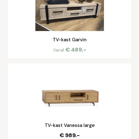
TV-kast Garvin
€ 489,-
Vanaf
TV-kast Vanessa large
€ 989.-