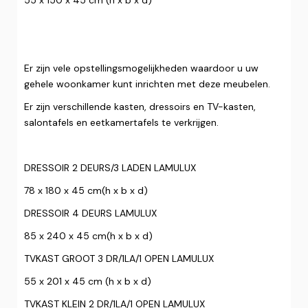
55 x 150 x 45 cm (h x b x d)
Er zijn vele opstellingsmogelijkheden waardoor u uw
gehele woonkamer kunt inrichten met deze meubelen.
Er zijn verschillende kasten, dressoirs en TV-kasten,
salontafels en eetkamertafels te verkrijgen.‍
DRESSOIR 2 DEURS/3 LADEN LAMULUX
78 x 180 x 45 cm(h x b x d)
DRESSOIR 4 DEURS LAMULUX
85 x 240 x 45 cm(h x b x d)
TVKAST GROOT 3 DR/1LA/1 OPEN LAMULUX
55 x 201 x 45 cm (h x b x d)
TVKAST KLEIN 2 DR/1LA/1 OPEN LAMULUX