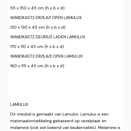
55 x 150 x 45 cm (h x b x d)
WANDKAST3 DR/1LA/1 OPEN LAMULUX
130 x 130 x 45 cm (h x b x d)
WANDKAST2 DEURS/2 LADEN LAMULUX
170 x 110 x 45 cm (h x b x d)
WANDKAST3 DR/1LA/3 OPEN LAMULUX
160 x 115 x 45 cm (h x b x d)
LAMULUX
Dit meubel is gemaakt van Lamulux. Lamulux is een
materiaalontwikkeling gebaseerd op vezelplaat en
melamine (ook wel bekend van keukentafels). Melamine is