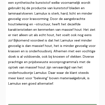
een synthetische kunststof welke voornamelijk wordt
gebruikt bij de productie van kunststof bladen en
laminaatvloeren. Lamulux is sterk, hard, licht en minder
gevoelig voor krasvorming. Door de aangebrachte
houttekening en –structuur, heeft het dezelfde
karakteristieken en kenmerken van massief hout. Het ziet
er niet alleen uit als echt hout, het voelt ook nog eens
zo! Bijkomend voordeel is dat het Lamulux veel minder
gevoelig is dan massief hout, het is minder gevoelig voor
krassen en is onderhoudsvrij. Afnemen met een vochtige
doek is al voldoende, ook bij knoeien of vlekken. Diverse
prachtige en prijsbewuste woonprogramma’s met de
optiek van massief hout zijn vervaardigd van het
onderhoudsvrije Lamulux. Daar waar de klant steeds
meer kiest voor "beleving” boven materiaalgebruik, is
Lamulux een goed alternatief.‍