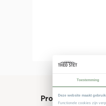
Toestemming
Deze website maakt gebruik
Productgegevens
Functionele cookies zijn ver