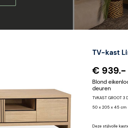
TV-kast Li
€ 939.-
Blond eikenl
deuren
TVKAST GROOT 3 D
50 x 205 x 45 cm (
Deze stijlvolle kast