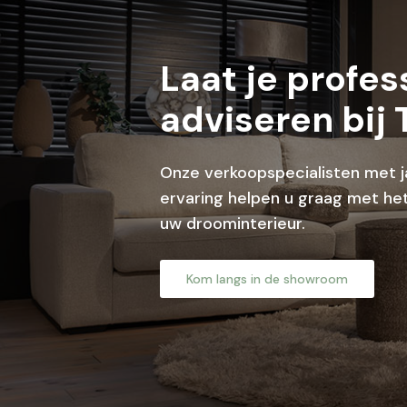
Laat je profes
adviseren bij 
Onze verkoopspecialisten met j
ervaring helpen u graag met het
uw droominterieur.
Kom langs in de showroom