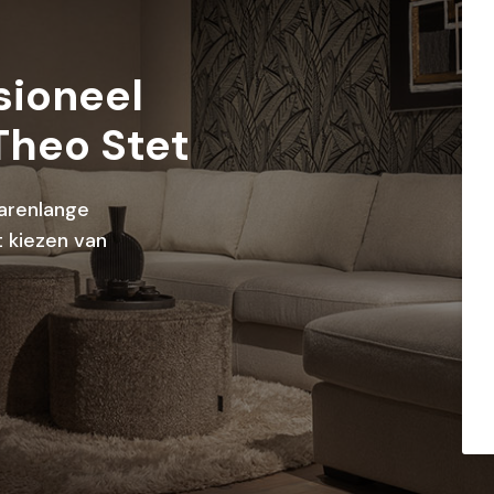
sioneel
Theo Stet
arenlange
 kiezen van