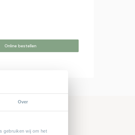
Online bestellen
estellen
online bestelling. Wij nemen contact
bestelling af te ronden.
Over
es gebruiken wij om het