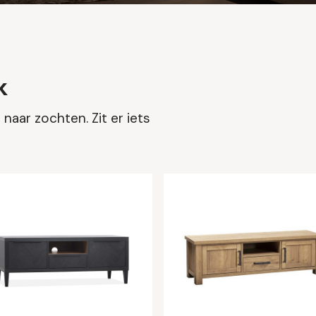
k
naar zochten. Zit er iets