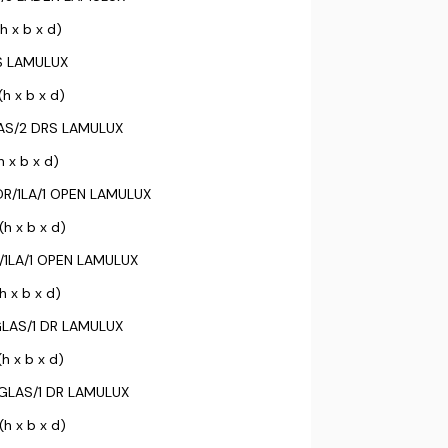
 x b x d)
S LAMULUX
h x b x d)
AS/2 DRS LAMULUX
h x b x d)
R/1LA/1 OPEN LAMULUX
h x b x d)
/1LA/1 OPEN LAMULUX
h x b x d)
GLAS/1 DR LAMULUX
h x b x d)
GLAS/1 DR LAMULUX
(h x b x d)