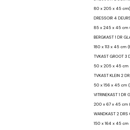
80 x 205 x 45 cm(h
DRESSOIR 4 DEUR
85 x 245 x 45 cm (
BERGKAST 1 DR GL
180 x 113 x 45 cm (
TVKAST GROOT 3 D
50 x 205 x 45 cm (
TVKAST KLEIN 2 DR
50 x 156 x 45 cm (
VITRINEKAST 1 DR 
200 x 67 x 45 cm (
WANDKAST 2 DRS 
150 x 164 x 45 cm 