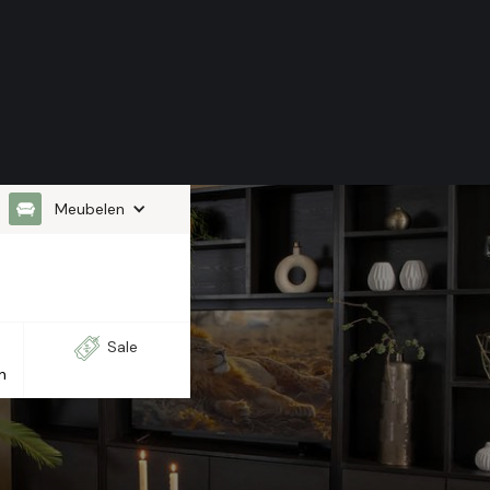
Meubelen
Sale
n