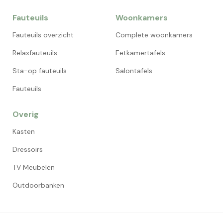
Fauteuils
Woonkamers
Fauteuils overzicht
Complete woonkamers
Relaxfauteuils
Eetkamertafels
Sta-op fauteuils
Salontafels
Fauteuils
Overig
Kasten
Dressoirs
TV Meubelen
Outdoorbanken