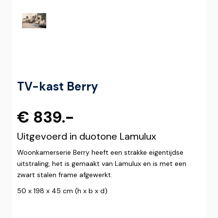
TV-kast Berry
€ 839.-
Uitgevoerd in duotone Lamulux
Woonkamerserie Berry heeft een strakke eigentijdse
uitstraling, het is gemaakt van Lamulux en is met een
zwart stalen frame afgewerkt.
50 x 198 x 45 cm (h x b x d)