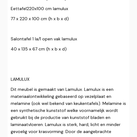
Eettafel220x100 cm lamulux
77 x 220 x 100 cm (h x b x d)
Salontafel 1 la/1 open vak lamulux
40 x 135 x 67 cm (h x b x d)
LAMULUX
Dit meubel is gemaakt van Lamulux. Lamulux is een
materiaalontwikkeling gebaseerd op vezelplaat en
melamine (ook wel bekend van keukentafels). Melamine is
een synthetische kunststof welke voornamelijk wordt
gebruikt bij de productie van kunststof bladen en
laminaatvloeren. Lamulux is sterk, hard, licht en minder
gevoelig voor krasvorming. Door de aangebrachte