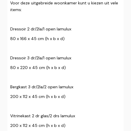
Voor deze uitgebreide woonkamer kunt u kiezen uit vele
items:
Dressoir 2 dr/2la/1 open lamulux
80 x 166 x 45 cm (h x b x d)
Dressoir 3 dr/2la/1 open lamulux
80 x 220 x 45 cm (h x b x d)
Bergkast 3 dr/2la/2 open lamulux
200 x 112 x 45 cm (h x b x d)
Vitrinekast 2 dr glas/2 drs lamulux
200 x 112 x 45 cm (h x b x d)