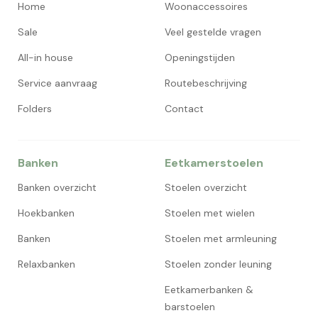
Home
Woonaccessoires
Sale
Veel gestelde vragen
All-in house
Openingstijden
Service aanvraag
Routebeschrijving
Folders
Contact
Banken
Eetkamerstoelen
Banken overzicht
Stoelen overzicht
Hoekbanken
Stoelen met wielen
Banken
Stoelen met armleuning
Relaxbanken
Stoelen zonder leuning
Eetkamerbanken &
barstoelen