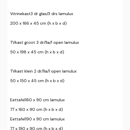
Vitrinekast3 dr glas/3 drs lamulux
200 x 166 x 45 cm (h x b x d)
TVkast groot 3 dr/1la/1 open lamulux
50 x 198 x 45 cm (h x b x d)
TVkast klein 2 dr/1la/1 open lamulux
50 x 150 x 45 cm (h x b x d)
Eettafel160 x 90 cm lamulux
77 x 160 x 90 cm (h x b x d)
Eettafel190 x 90 cm lamulux
77 x 190 x 90 cm (h x b x d)