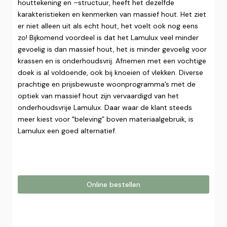
houttekening en –structuur, heeft het dezelfde
karakteristieken en kenmerken van massief hout. Het ziet
er niet alleen uit als echt hout, het voelt ook nog eens
zo! Bijkomend voordeel is dat het Lamulux veel minder
gevoelig is dan massief hout, het is minder gevoelig voor
krassen en is onderhoudsvrij. Afnemen met een vochtige
doek is al voldoende, ook bij knoeien of vlekken. Diverse
prachtige en prijsbewuste woonprogramma’s met de
optiek van massief hout zijn vervaardigd van het
onderhoudsvrije Lamulux. Daar waar de klant steeds
meer kiest voor "beleving” boven materiaalgebruik, is
Lamulux een goed alternatief.
Online bestellen