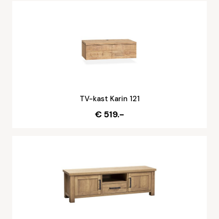
TV-kast Karin 121
€ 519.-