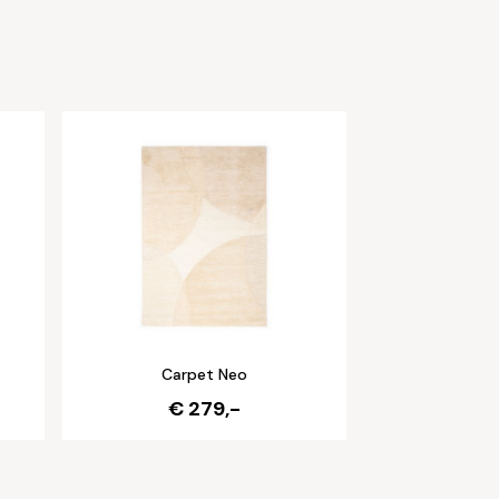
Carpet Neo
€ 279,-