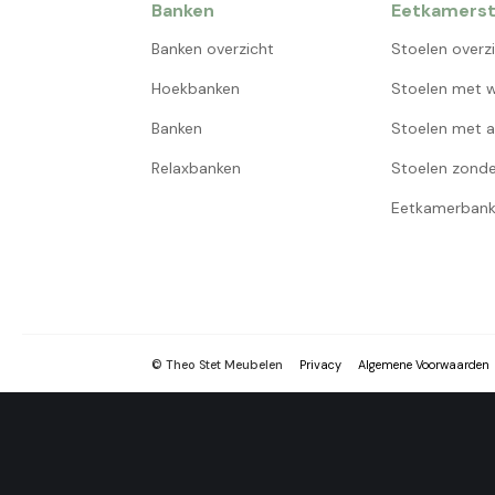
Banken
Eetkamerst
Banken overzicht
Stoelen overz
Hoekbanken
Stoelen met w
Banken
Stoelen met a
Relaxbanken
Stoelen zonde
Eetkamerbank
© Theo Stet Meubelen
Privacy
Algemene Voorwaarden