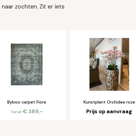
naar zochten. Zit er iets
Byboo carpet Fiore
Kunstplant Orchidee roze
€ 389,-
Prijs op aanvraag
Vanaf