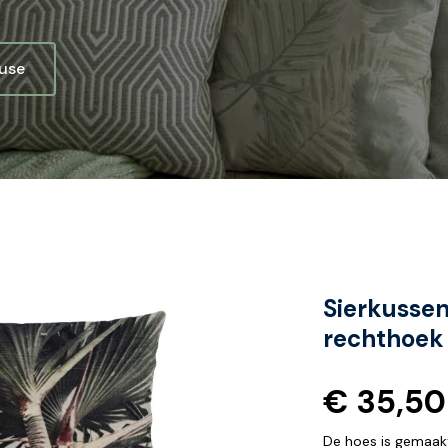
ouse
Sierkussen
rechthoek
€ 35,50
De hoes is gemaakt