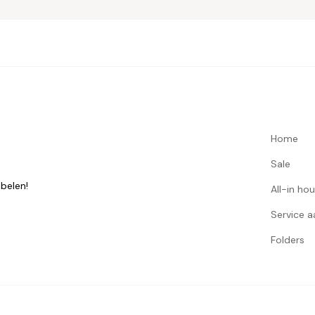
Home
Sale
belen!
All-in ho
Service 
Folders