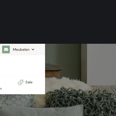
Meubelen
Sale
n