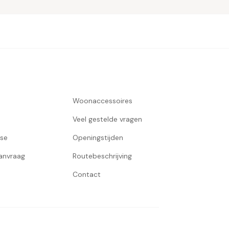
Woonaccessoires
Veel gestelde vragen
use
Openingstijden
aanvraag
Routebeschrijving
Contact