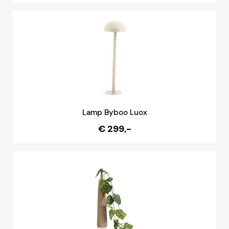
Lamp Byboo Luox
€ 299,-