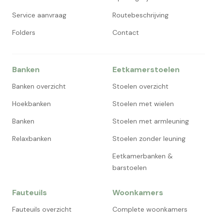
Service aanvraag
Routebeschrijving
Folders
Contact
Banken
Eetkamerstoelen
Banken overzicht
Stoelen overzicht
Hoekbanken
Stoelen met wielen
Banken
Stoelen met armleuning
Relaxbanken
Stoelen zonder leuning
Eetkamerbanken &
barstoelen
Fauteuils
Woonkamers
Fauteuils overzicht
Complete woonkamers