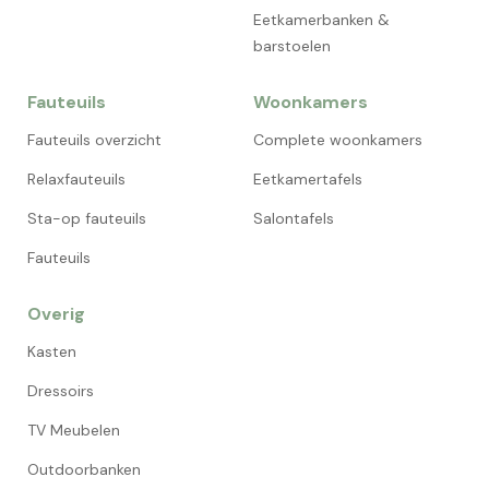
Eetkamerbanken &
barstoelen
Fauteuils
Woonkamers
Fauteuils overzicht
Complete woonkamers
Relaxfauteuils
Eetkamertafels
Sta-op fauteuils
Salontafels
Fauteuils
Overig
Kasten
Dressoirs
TV Meubelen
Outdoorbanken