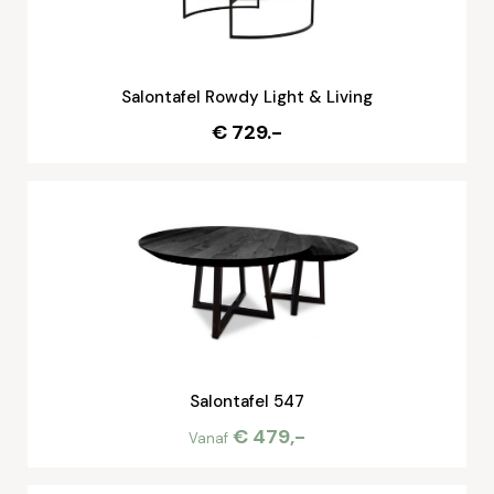
Salontafel Rowdy Light & Living
€ 729.-
Salontafel 547
€ 479,-
Vanaf