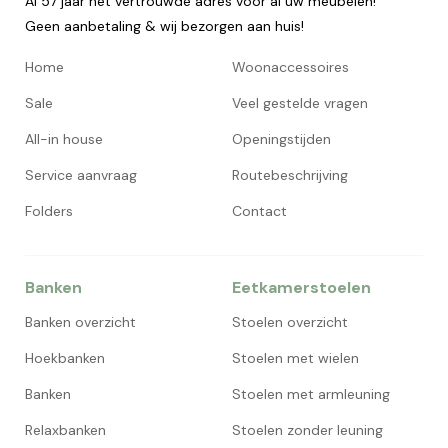
Al 57 jaar het vertrouwde adres voor al uw meubelen!
Geen aanbetaling & wij bezorgen aan huis!
Home
Woonaccessoires
Sale
Veel gestelde vragen
All-in house
Openingstijden
Service aanvraag
Routebeschrijving
Folders
Contact
Banken
Eetkamerstoelen
Banken overzicht
Stoelen overzicht
Hoekbanken
Stoelen met wielen
Banken
Stoelen met armleuning
Relaxbanken
Stoelen zonder leuning