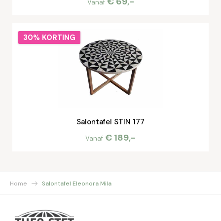
€ 69,-
Vanaf
30% KORTING
Salontafel STIN 177
€ 189,-
Vanaf
Home
Salontafel Eleonora Mila