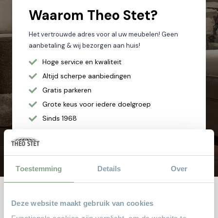
Waarom
Theo Stet?
Het vertrouwde adres voor al uw meubelen! Geen
aanbetaling & wij bezorgen aan huis!
Hoge service en kwaliteit
Altijd scherpe aanbiedingen
Gratis parkeren
Grote keus voor iedere doelgroep
Sinds 1968
8.000 m² met alle soorten stylen meubelen
Toestemming
Details
Over
Deze website maakt gebruik van cookies
Andere bekeken ook