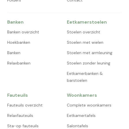
Folders
Contact
Banken
Eetkamerstoelen
Banken overzicht
Stoelen overzicht
Hoekbanken
Stoelen met wielen
Banken
Stoelen met armleuning
Relaxbanken
Stoelen zonder leuning
Eetkamerbanken &
barstoelen
Fauteuils
Woonkamers
Fauteuils overzicht
Complete woonkamers
Relaxfauteuils
Eetkamertafels
Sta-op fauteuils
Salontafels