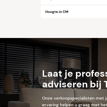
Hoogte in CM
Laat je profes
adviseren bij 
Onze verkoopspecialisten met j
ervaring helpen u graag met het