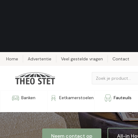
Home
Advertentie
Veel gestelde vragen
Contact
Salontafel
Banken
Eetkamerstoelen
Fauteuils
Neem contact op
All-in H