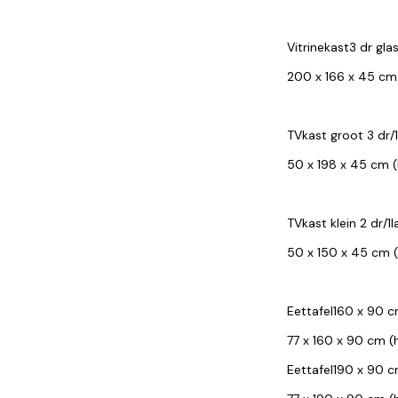
Vitrinekast3 dr gla
200 x 166 x 45 cm 
TVkast groot 3 dr/
50 x 198 x 45 cm (
TVkast klein 2 dr/1
50 x 150 x 45 cm (
Eettafel160 x 90 
77 x 160 x 90 cm (h
Eettafel190 x 90 