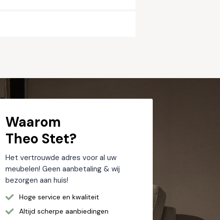
dat alle velden met een * zijn ingevuld.
Waarom
Theo Stet?
Het vertrouwde adres voor al uw
meubelen! Geen aanbetaling & wij
bezorgen aan huis!
Hoge service en kwaliteit
Altijd scherpe aanbiedingen