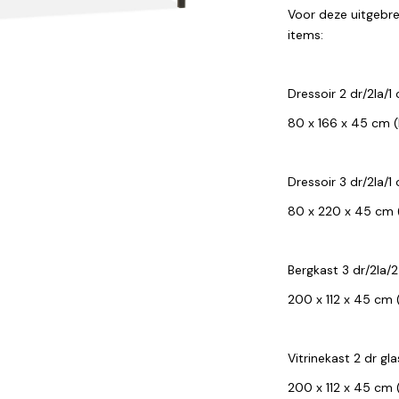
Voor deze uitgebre
items:
Dressoir 2 dr/2la/1
80 x 166 x 45 cm (
Dressoir 3 dr/2la/1
80 x 220 x 45 cm (
Bergkast 3 dr/2la/
200 x 112 x 45 cm (
Vitrinekast 2 dr gl
200 x 112 x 45 cm (