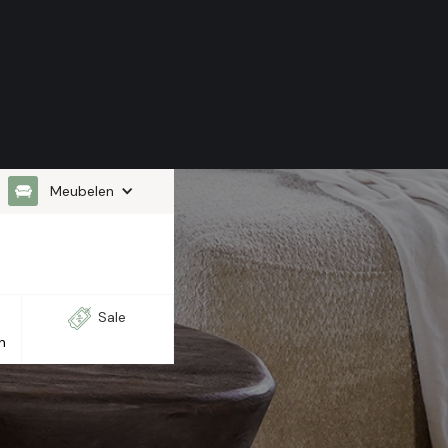
Meubelen
Sale
n