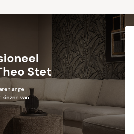
sioneel
Theo Stet
arenlange
 kiezen van