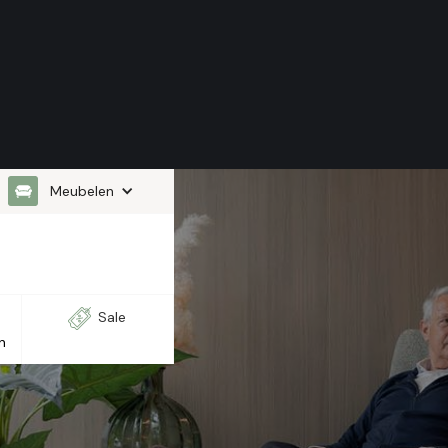
Meubelen
Sale
n