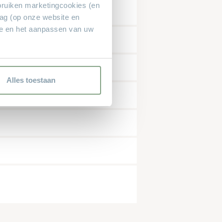
bruiken marketingcookies (en
rag (op onze website en
ie en het aanpassen van uw
tkleuren
Alles toestaan