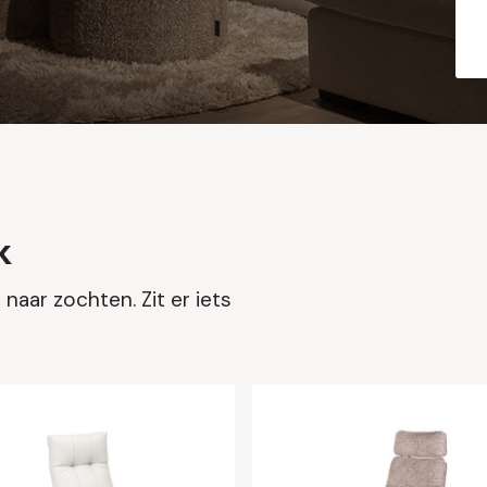
k
naar zochten. Zit er iets