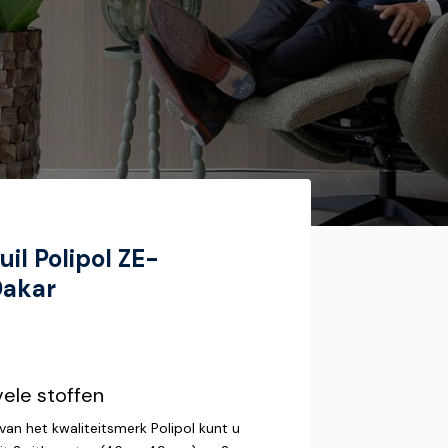
uil Polipol ZE-
Dakar
vele stoffen
van het kwaliteitsmerk Polipol kunt u