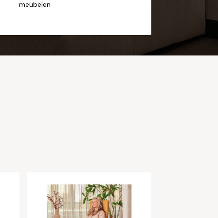
meubelen