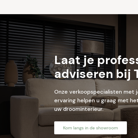
Laat je profes
adviseren bij 
Onze verkoopspecialisten met j
ervaring helpen u graag met het
uw droominterieur.
Kom langs in de showroom