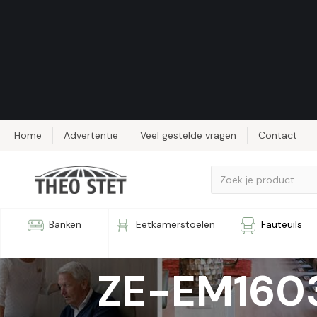
Home
Advertentie
Veel gestelde vragen
Contact
Relaxfauteu
Banken
Eetkamerstoelen
Fauteuils
ZE-EM160