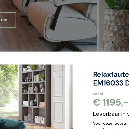
ouse
Relaxfaute
EM16033 
vanaf
€ 1195,-
Leverbaar in 
Voor deze fauteuil 