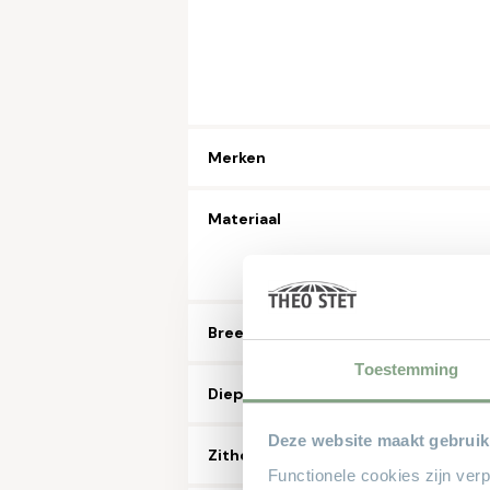
Merken
Materiaal
Breedte in CM
Toestemming
Diepte in CM
Deze website maakt gebruik
Zithoogte in CM
Functionele cookies zijn ver