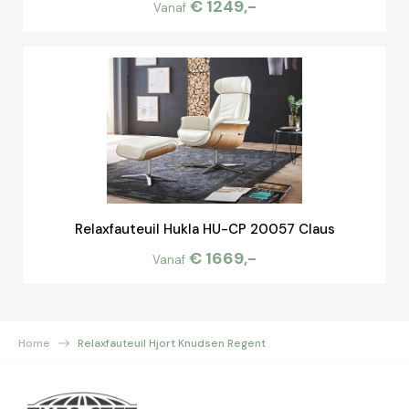
€ 1249,-
Vanaf
Relaxfauteuil Hukla HU-CP 20057 Claus
€ 1669,-
Vanaf
Home
Relaxfauteuil Hjort Knudsen Regent