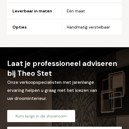
Leverbaar in maten
Eén maat
Opties
Handmatig verstelbaar
Laat je professioneel adviseren
bij Theo Stet
Onze verkoopspecialisten met jarenlange
ervaring helpen u graag met het kiezen van
uw droominterieur.
Kom langs in de showroom