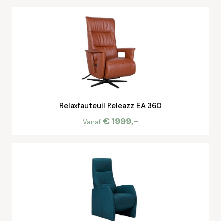
Relaxfauteuil Releazz EA 360
€ 1999,-
Vanaf