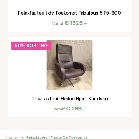
Relaxfauteuil de Toekomst Fabulous 5 F5-300
€ 1925,-
Vanaf
50% KORTING
Draaifauteuil Heiloo Hjort Knudsen
€ 299,-
Vanaf
Home
Relaxfauteuil Fiesta De Toekomst