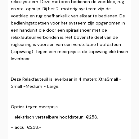
relaxsysteem. Deze motoren bedienen de voetklep, rug
en sta-ophulp. Bij het 2-motorig systeem zijn de
voetklep en rug onafhankelijk van elkaar te bedienen. De
bedieningstoetsen voor het systeem zijn opgenomen in
een handunit die door een spiraalsnoer met de
relaxfauteuil verbonden is. Het bovenste deel van de
rugleuning is voorzien van een verstelbare hoofdsteun
(topswing). Tegen een meerprijs is de topswing elektrisch
leverbaar.
Deze Relaxfauteuil is leverbaar in 4 maten: XtraSmall -
Small -Medium - Large.
Opties tegen meerprijs:
- elektrisch verstelbare hoofdsteun: €258.-
- accu: €258.-