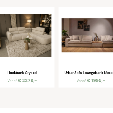
Hoekbank Crystel
UrbanSofa Loungebank Mera
€ 2279,-
€ 1995,-
Vanaf
Vanaf