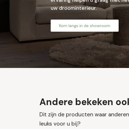
ervaring helpen u graag met het
uw droominterieur.
Kom langs in de showroom
Andere bekeken oo
Dit zijn de producten waar anderen 
leuks voor u bij?