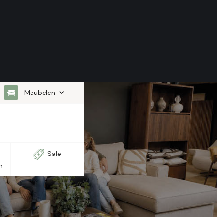
Meubelen
Sale
n