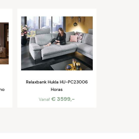
Relaxbank Hukla HU-PC23006
no
Horas
€ 3599,-
Vanaf