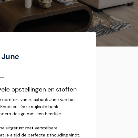
 June
-
vele opstellingen en stoffen
e comfort van relaxbank June van het
Knudsen. Deze stijlvolle bank
dern design met een heerlijke
ne uitgerust met verstelbare
 je altijd de perfecte zithouding vindt.