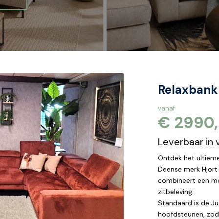
Relaxbank
vanaf
€ 2990,
Leverbaar in 
Ontdek het ultiem
Deense merk Hjort 
combineert een mo
zitbeleving.
Standaard is de Ju
hoofdsteunen, zodat