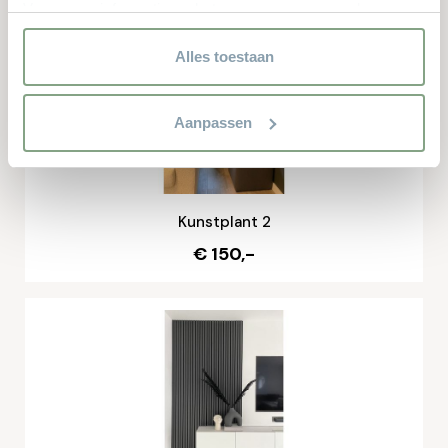
Voor meer informatie en het aanpassen van uw keuze op
onze website verwijzen wij u naar onze
privacyverklaring.
Alles toestaan
Aanpassen
Kunstplant 2
€ 150,-