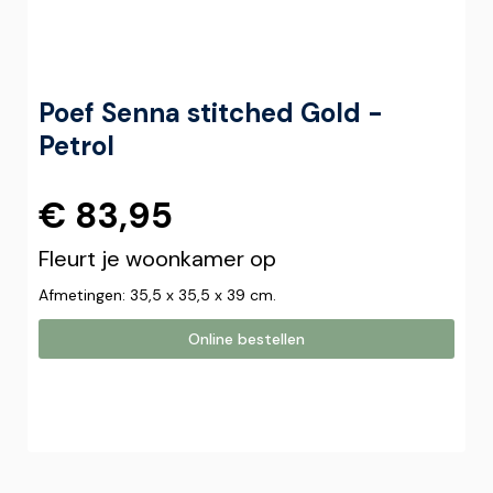
Poef Senna stitched Gold -
Petrol
€ 83,95
Fleurt je woonkamer op
Afmetingen: 35,5 x 35,5 x 39 cm.
Online bestellen
Online bestellen
Plaats hier uw online bestelling. Wij nemen contact met u
op om uw bestelling af te ronden.