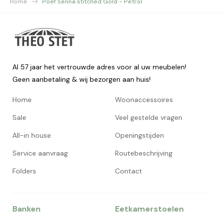
Home
Poef Senna stitched Gold - Petrol
Al 57 jaar het vertrouwde adres voor al uw meubelen!
Geen aanbetaling & wij bezorgen aan huis!
Home
Woonaccessoires
Sale
Veel gestelde vragen
All-in house
Openingstijden
Service aanvraag
Routebeschrijving
Folders
Contact
Banken
Eetkamerstoelen