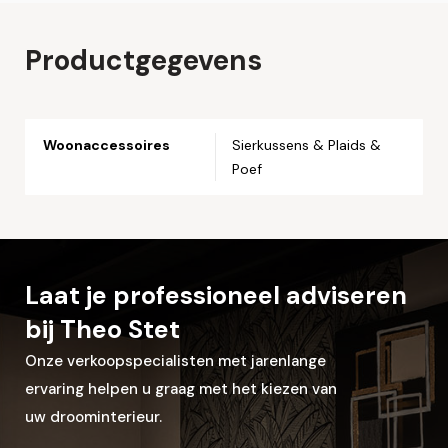
Naam*
Productgegevens
Email*
Woonaccessoires
Sierkussens & Plaids &
Poef
Telefoonnummer*
Straat en huisnummer*
Laat je professioneel adviseren
Postcode*
bij Theo Stet
Onze verkoopspecialisten met jarenlange
Woonplaats*
ervaring helpen u graag met het kiezen van
uw droominterieur.