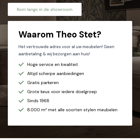
Kom langs in de showroom
Let op: zorg dat alle velden met een * zijn ingevuld.
Waarom
Theo Stet?
Het vertrouwde adres voor al uw meubelen! Geen
aanbetaling & wij bezorgen aan huis!
Hoge service en kwaliteit
Altijd scherpe aanbiedingen
Gratis parkeren
Grote keus voor iedere doelgroep
Sinds 1968
8.000 m² met alle soorten stylen meubelen