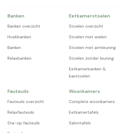
Banken
Eetkamerstoelen
Banken overzicht
Stoelen overzicht
Hoekbanken
Stoelen met wielen
Banken
Stoelen met armleuning
Relaxbanken
Stoelen zonder leuning
Eetkamerbanken &
barstoelen
Fauteuils
Woonkamers
Fauteuils overzicht
Complete woonkamers
Relaxfauteuils
Eetkamertafels
Sta-op fauteuils
Salontafels