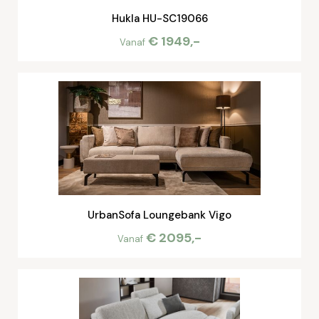
Hukla HU-SC19066
€ 1949,-
Vanaf
UrbanSofa Loungebank Vigo
€ 2095,-
Vanaf