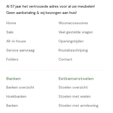
Al 57 jaar het vertrouwde adres voor al uw meubelen!
Geen aanbetaling & wij bezorgen aan huis!
Home
Woonaccessoires
Sale
Veel gestelde vragen
All-in house
Openingstijden
Service aanvraag
Routebeschrijving
Folders
Contact
Banken
Eetkamerstoelen
Banken overzicht
Stoelen overzicht
Hoekbanken
Stoelen met wielen
Banken
Stoelen met armleuning