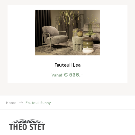
Fauteuil Lea
€ 536,-
Vanaf
Home
Fauteuil Sunny