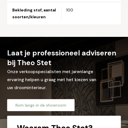
Bekleding stof, aantal
100
soorten/kleuren
Laat je professioneel adviseren
bij Theo Stet
Onze verkoopspecialisten met jarenlange
ervaring helpen u graag met het kiezen van
uw droominterieur.
Kom langs in de showroom