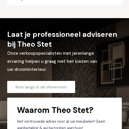
Let op: zorg dat alle velden met een * zijn ingevuld.
Laat je professioneel adviseren
bij Theo Stet
Onze verkoopspecialisten met jarenlange
ervaring helpen u graag met het kiezen van
uw droominterieur.
Kom langs in de showroom
Waarom
Theo Stet?
Het vertrouwde adres voor al uw meubelen! Geen
aanbetaling & wij bezorgen aan huis!