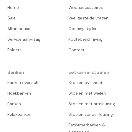
Home
Woonaccessoires
Sale
Veel gestelde vragen
All-in house
Openingstijden
Service aanvraag
Routebeschrijving
Folders
Contact
Banken
Eetkamerstoelen
Banken overzicht
Stoelen overzicht
Hoekbanken
Stoelen met wielen
Banken
Stoelen met armleuning
Relaxbanken
Stoelen zonder leuning
Eetkamerbanken &