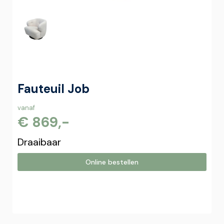
Fauteuil Job
vanaf
€ 869,-
Draaibaar
Online bestellen
Online bestellen
Plaats hier uw online bestelling. Wij nemen contact met u