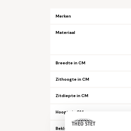
Merken
Materiaal
Breedte in CM
Zithoogte in CM
Zitdiepte in CM
Hoogte in CM
Bekleding microvezelstof