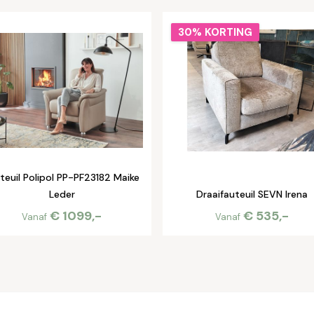
30% KORTING
teuil Polipol PP-PF23182 Maike
Leder
Draaifauteuil SEVN Irena
€ 1099,-
€ 535,-
Vanaf
Vanaf