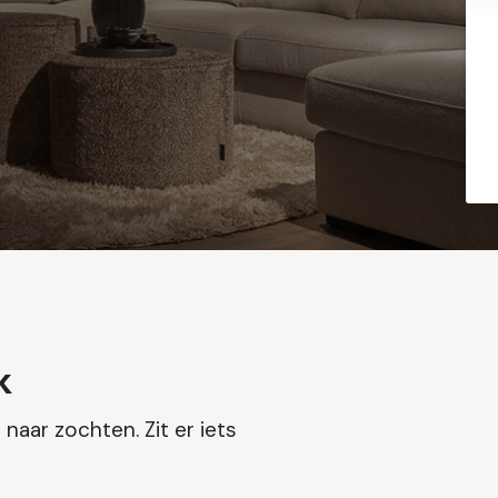
k
naar zochten. Zit er iets