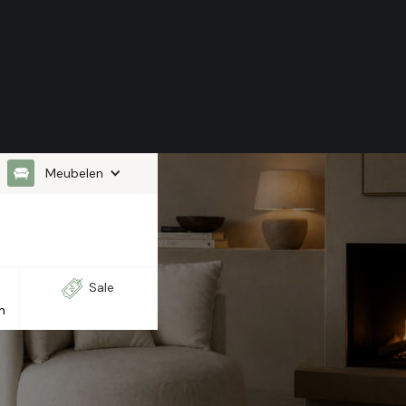
Meubelen
Sale
n