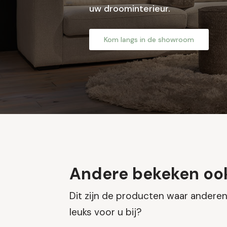
uw droominterieur.
Kom langs in de showroom
Andere bekeken oo
Dit zijn de producten waar anderen 
leuks voor u bij?