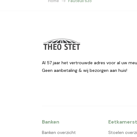
Home
Fauteuil 635
Al 57 jaar het vertrouwde adres voor al uw meu
Geen aanbetaling & wij bezorgen aan huis!
Banken
Eetkamerst
Banken overzicht
Stoelen overz