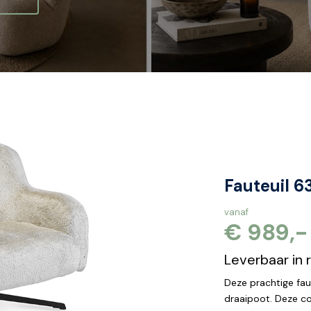
Fauteuil 6
vanaf
€ 989,-
Leverbaar in 
Deze prachtige fau
draaipoot. Deze co