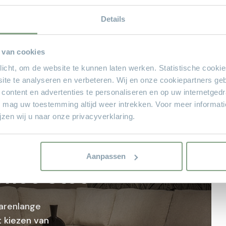
Details
ren
100
 van cookies
plicht, om de website te kunnen laten werken. Statistische cooki
ite te analyseren en verbeteren. Wij en onze cookiepartners ge
 content en advertenties te personaliseren en op uw internetged
U mag uw toestemming altijd weer intrekken. Voor meer informat
zen wij u naar onze privacyverklaring.
sioneel
Aanpassen
Theo Stet
arenlange
 kiezen van