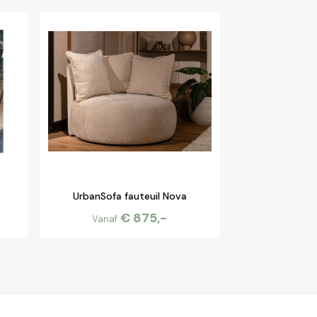
UrbanSofa fauteuil Nova
€ 875,-
Vanaf