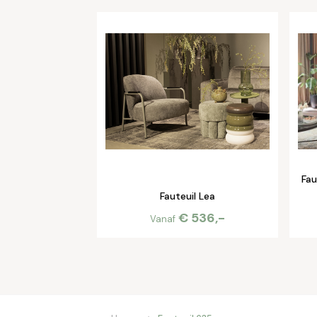
Fau
Fauteuil Lea
€ 536,-
Vanaf