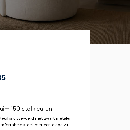
35
ruim 150 stofkleuren
teuil is uitgevoerd met zwart metalen
mfortabele stoel, met een diepe zit,