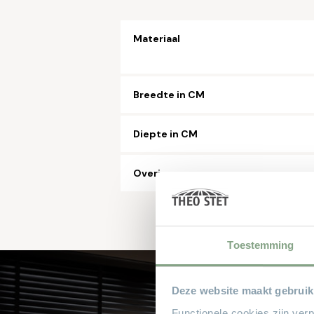
Materiaal
Breedte in CM
Diepte in CM
Overig
Toestemming
Deze website maakt gebruik
Functionele cookies zijn ver