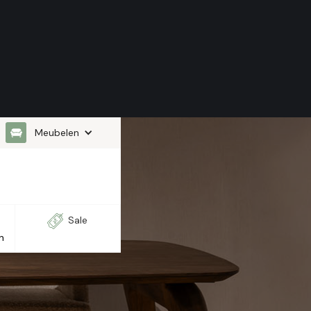
Meubelen
Sale
n