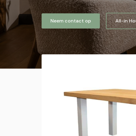
Neem contact op
All-in H