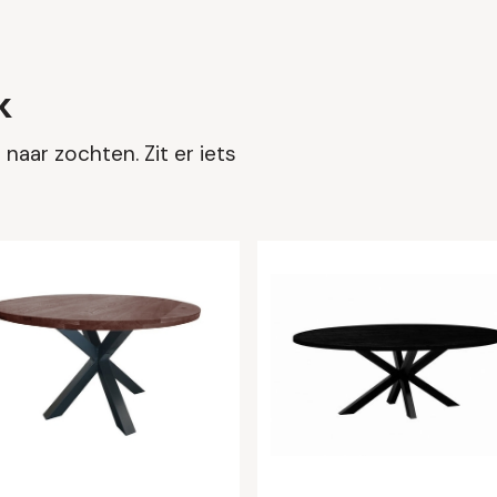
k
naar zochten. Zit er iets