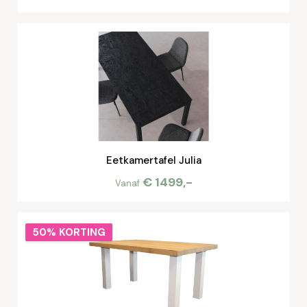
Eetkamertafel Julia
€ 1499,-
Vanaf
50% KORTING