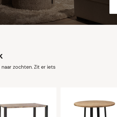
k
naar zochten. Zit er iets