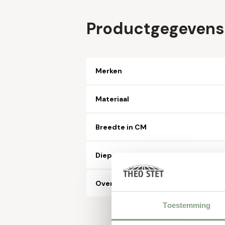
Productgegevens
Merken
Materiaal
Breedte in CM
Diepte in CM
Overig
Toestemming