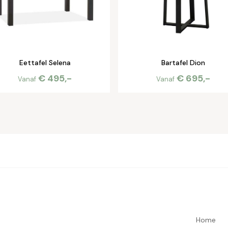
Eettafel Selena
Bartafel Dion
€ 495,-
€ 695,-
Vanaf
Vanaf
Home