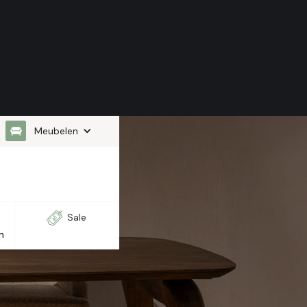
Meubelen
Sale
n