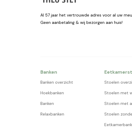
Al 57 jaar het vertrouwde adres voor al uw meu
Geen aanbetaling & wij bezorgen aan huis!
Banken
Eetkamerst
Banken overzicht
Stoelen overz
Hoekbanken
Stoelen met w
Banken
Stoelen met a
Relaxbanken
Stoelen zonde
Eetkamerbank