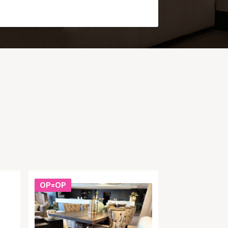
OP=OP