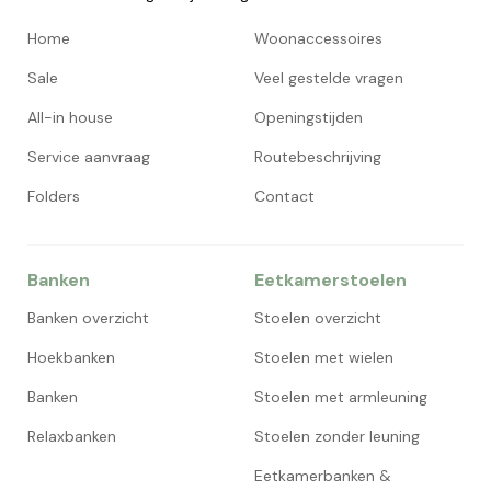
Home
Woonaccessoires
Sale
Veel gestelde vragen
All-in house
Openingstijden
Service aanvraag
Routebeschrijving
Folders
Contact
Banken
Eetkamerstoelen
Banken overzicht
Stoelen overzicht
Hoekbanken
Stoelen met wielen
Banken
Stoelen met armleuning
Relaxbanken
Stoelen zonder leuning
Eetkamerbanken &