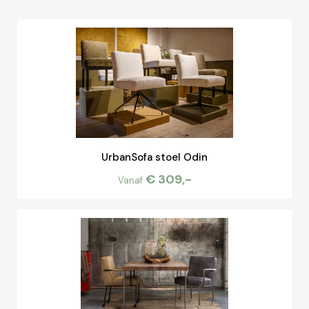
UrbanSofa stoel Odin
€ 309,-
Vanaf