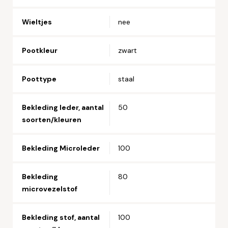
Wieltjes
nee
Pootkleur
zwart
Poottype
staal
Bekleding leder, aantal
50
soorten/kleuren
Bekleding Microleder
100
Bekleding
80
microvezelstof
Bekleding stof, aantal
100