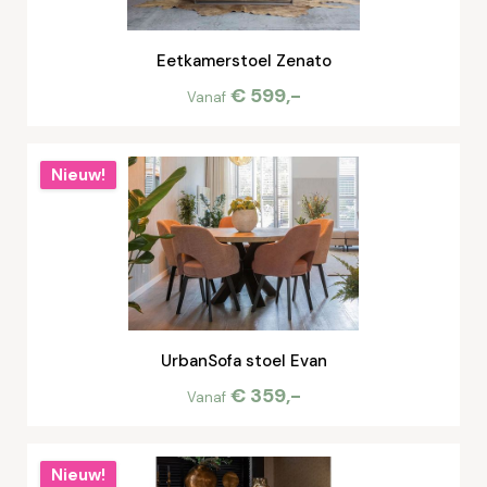
Eetkamerstoel Zenato
€ 599,-
Vanaf
Nieuw!
UrbanSofa stoel Evan
€ 359,-
Vanaf
Nieuw!