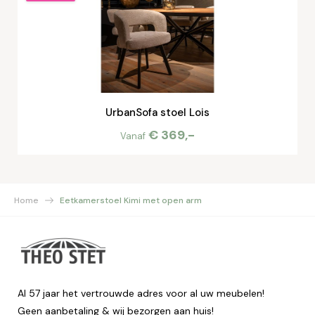
UrbanSofa stoel Lois
€ 369,-
Vanaf
Home
Eetkamerstoel Kimi met open arm
Al 57 jaar het vertrouwde adres voor al uw meubelen!
Geen aanbetaling & wij bezorgen aan huis!