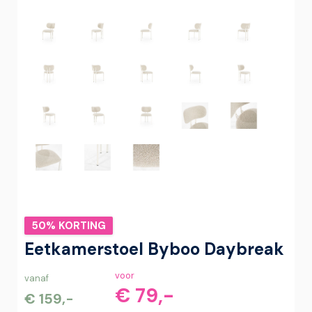
50% KORTING
Eetkamerstoel Byboo Daybreak
voor
vanaf
€ 79,-
€ 159,-