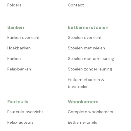
Folders
Contact
Banken
Eetkamerstoelen
Banken overzicht
Stoelen overzicht
Hoekbanken
Stoelen met wielen
Banken
Stoelen met armleuning
Relaxbanken
Stoelen zonder leuning
Eetkamerbanken &
barstoelen
Fauteuils
Woonkamers
Fauteuils overzicht
Complete woonkamers
Relaxfauteuils
Eetkamertafels