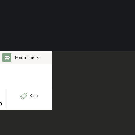
Meubelen
Sale
n