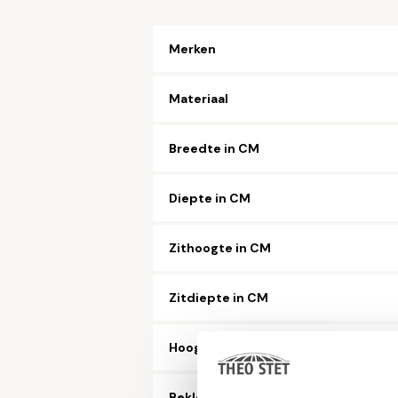
Merken
Materiaal
Breedte in CM
Diepte in CM
Zithoogte in CM
Zitdiepte in CM
Hoogte in CM
Bekleding microvezelstof