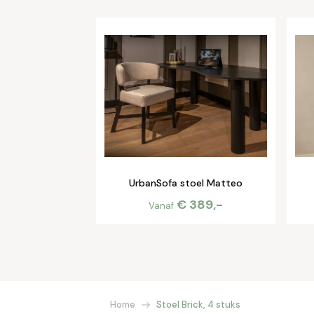
UrbanSofa stoel Matteo
€ 389,-
Vanaf
Home
Stoel Brick, 4 stuks