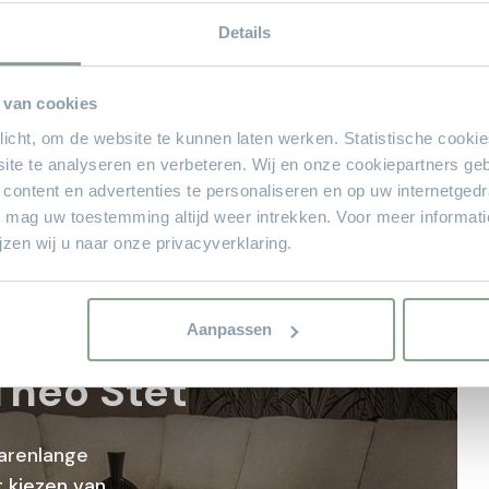
Details
50% KORTING
 van cookies
plicht, om de website te kunnen laten werken. Statistische cooki
ite te analyseren en verbeteren. Wij en onze cookiepartners ge
 content en advertenties te personaliseren en op uw internetged
U mag uw toestemming altijd weer intrekken. Voor meer informat
zen wij u naar onze privacyverklaring.
sioneel
Aanpassen
Theo Stet
arenlange
 kiezen van