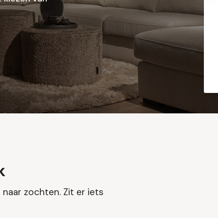
k
naar zochten. Zit er iets