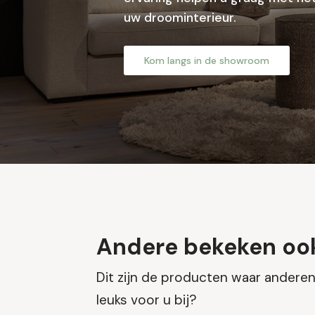
uw droominterieur.
Kom langs in de showroom
Andere bekeken oo
Dit zijn de producten waar anderen 
leuks voor u bij?