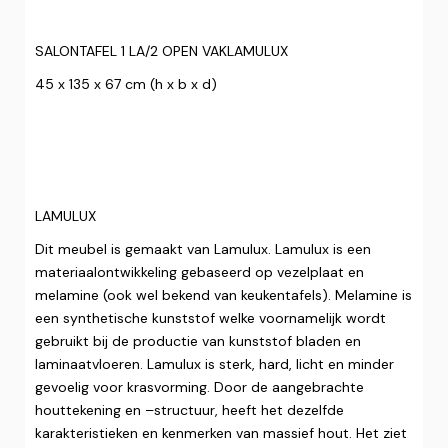
SALONTAFEL 1 LA/2 OPEN VAKLAMULUX
45 x 135 x 67 cm (h x b x d)
LAMULUX
Dit meubel is gemaakt van Lamulux. Lamulux is een
materiaalontwikkeling gebaseerd op vezelplaat en
melamine (ook wel bekend van keukentafels). Melamine is
een synthetische kunststof welke voornamelijk wordt
gebruikt bij de productie van kunststof bladen en
laminaatvloeren. Lamulux is sterk, hard, licht en minder
gevoelig voor krasvorming. Door de aangebrachte
houttekening en –structuur, heeft het dezelfde
karakteristieken en kenmerken van massief hout. Het ziet