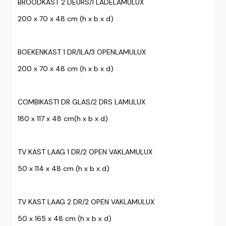
BROODKAST 2 DEURS/1 LADELAMULUX
200 x 70 x 48 cm (h x b x d)
BOEKENKAST 1 DR/1LA/3 OPENLAMULUX
200 x 70 x 48 cm (h x b x d)
COMBIKAST1 DR GLAS/2 DRS LAMULUX
180 x 117 x 48 cm(h x b x d)
TV KAST LAAG 1 DR/2 OPEN VAKLAMULUX
50 x 114 x 48 cm (h x b x d)
TV KAST LAAG 2 DR/2 OPEN VAKLAMULUX
50 x 165 x 48 cm (h x b x d)