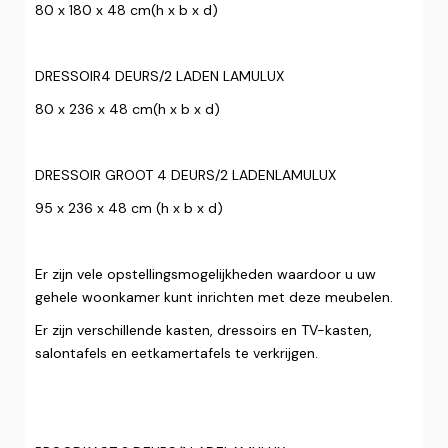
80 x 180 x 48 cm(h x b x d)
DRESSOIR4 DEURS/2 LADEN LAMULUX
80 x 236 x 48 cm(h x b x d)
DRESSOIR GROOT 4 DEURS/2 LADENLAMULUX
95 x 236 x 48 cm (h x b x d)
Er zijn vele opstellingsmogelijkheden waardoor u uw
gehele woonkamer kunt inrichten met deze meubelen.
Er zijn verschillende kasten, dressoirs en TV-kasten,
salontafels en eetkamertafels te verkrijgen.‍