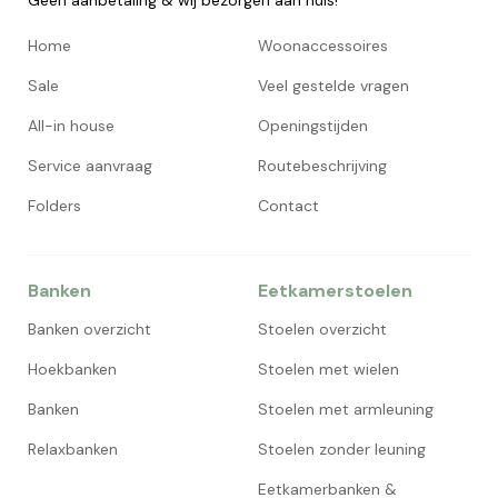
Geen aanbetaling & wij bezorgen aan huis!
Home
Woonaccessoires
Sale
Veel gestelde vragen
All-in house
Openingstijden
Service aanvraag
Routebeschrijving
Folders
Contact
Banken
Eetkamerstoelen
Banken overzicht
Stoelen overzicht
Hoekbanken
Stoelen met wielen
Banken
Stoelen met armleuning
Relaxbanken
Stoelen zonder leuning
Eetkamerbanken &