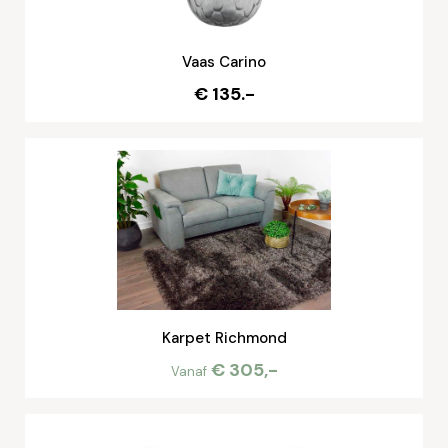
Vaas Carino
€ 135.-
Karpet Richmond
€ 305,-
Vanaf