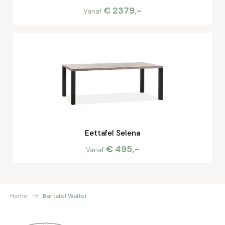
€ 2379,-
Vanaf
Eettafel Selena
€ 495,-
Vanaf
Home
Bartafel Walter