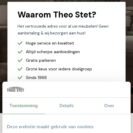
Waarom
Theo Stet?
Het vertrouwde adres voor al uw meubelen! Geen
aanbetaling & wij bezorgen aan huis!
Hoge service en kwaliteit
Altijd scherpe aanbiedingen
Gratis parkeren
Grote keus voor iedere doelgroep
Sinds 1968
8.000 m² met alle soorten stylen meubelen
Toestemming
Details
Over
Deze website maakt gebruik van cookies