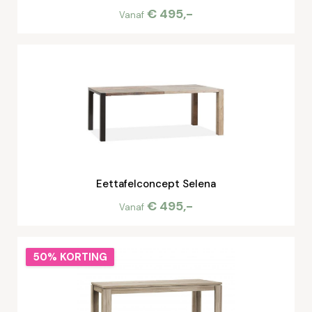
€ 495,-
Vanaf
Eettafelconcept Selena
€ 495,-
Vanaf
50% KORTING