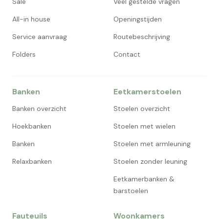
Sale
Veel gestelde vragen
All-in house
Openingstijden
Service aanvraag
Routebeschrijving
Folders
Contact
Banken
Eetkamerstoelen
Banken overzicht
Stoelen overzicht
Hoekbanken
Stoelen met wielen
Banken
Stoelen met armleuning
Relaxbanken
Stoelen zonder leuning
Eetkamerbanken &
barstoelen
Fauteuils
Woonkamers