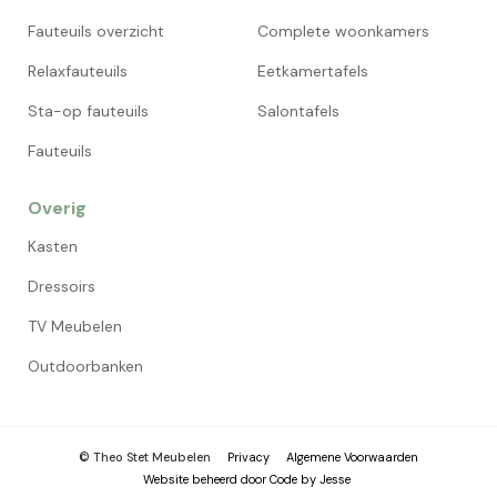
Fauteuils overzicht
Complete woonkamers
Relaxfauteuils
Eetkamertafels
Sta-op fauteuils
Salontafels
Fauteuils
Overig
Kasten
Dressoirs
TV Meubelen
Outdoorbanken
© Theo Stet Meubelen
Privacy
Algemene Voorwaarden
Website beheerd door Code by Jesse