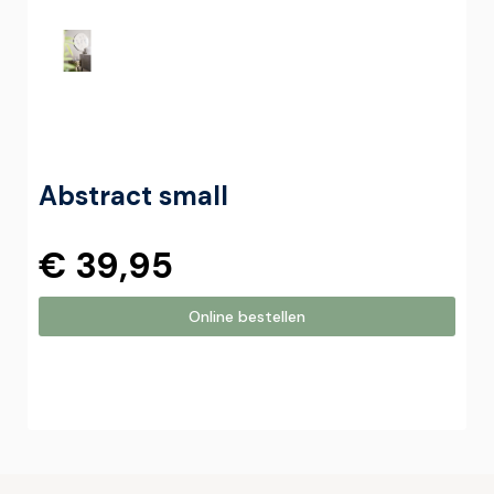
Abstract small
€ 39,95
Online bestellen
Online bestellen
Plaats hier uw online bestelling. Wij nemen contact met u
op om uw bestelling af te ronden.