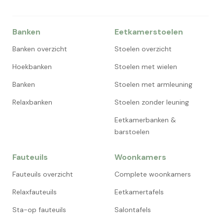
Banken
Eetkamerstoelen
Banken overzicht
Stoelen overzicht
Hoekbanken
Stoelen met wielen
Banken
Stoelen met armleuning
Relaxbanken
Stoelen zonder leuning
Eetkamerbanken &
barstoelen
Fauteuils
Woonkamers
Fauteuils overzicht
Complete woonkamers
Relaxfauteuils
Eetkamertafels
Sta-op fauteuils
Salontafels