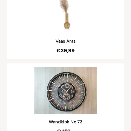
Vaas Aras
€39,99
Wandklok No.73