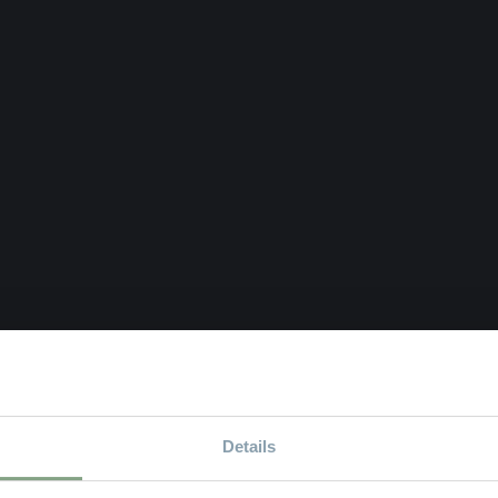
Details